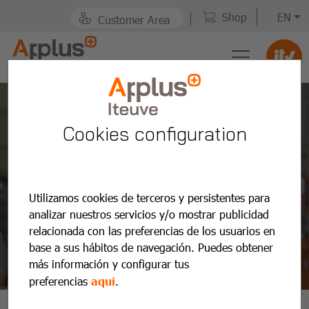
Shop
EN
Customer Area
Prior MOT Appointment
Make an appointment
Cookies configuration
now
Utilizamos cookies de terceros y persistentes para
analizar nuestros servicios y/o mostrar publicidad
relacionada con las preferencias de los usuarios en
ITV Galicia
base a sus hábitos de navegación. Puedes obtener
más información y configurar tus
preferencias
aquí
.
HOME
PTI STATIONS
ITV GALICIA