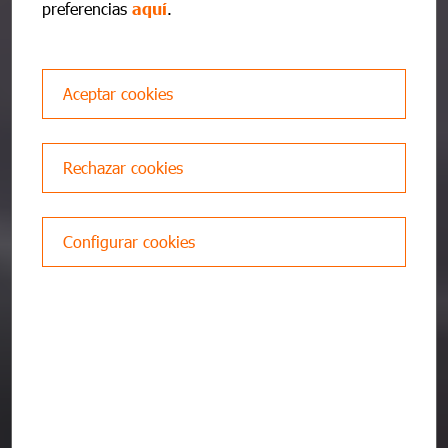
preferencias
aquí
.
Change my pre-booking
Aceptar cookies
Manage your ITV Reform
Rechazar cookies
ITV Customer Area
Configurar cookies