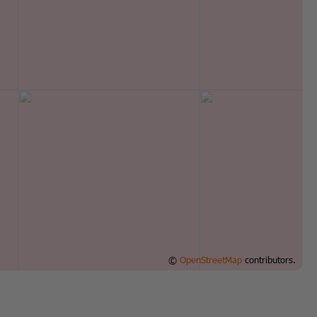
©
OpenStreetMap
contributors.