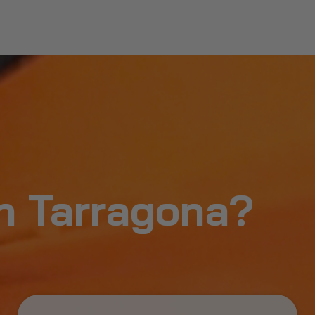
en Tarragona?