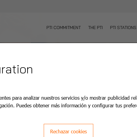
PTI COMMITMENT
THE PTI
PTI STATIONS
ration
entes para analizar nuestros servicios y/o mostrar publicidad re
gación. Puedes obtener más información y configurar tus prefer
Rechazar cookies