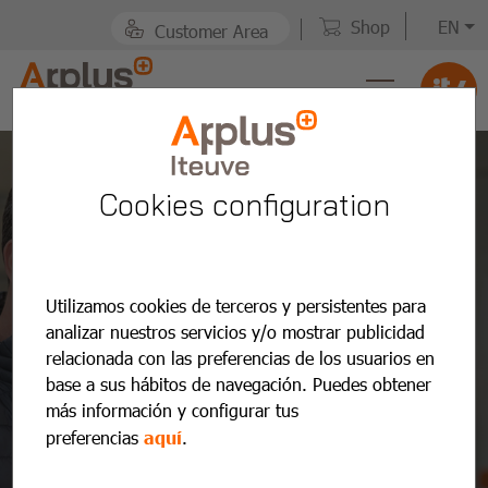
Shop
EN
Customer Area
Prior MOT Appointment
Make an appointment
Cookies configuration
now
Utilizamos cookies de terceros y persistentes para
Montblanc PTI
analizar nuestros servicios y/o mostrar publicidad
relacionada con las preferencias de los usuarios en
base a sus hábitos de navegación. Puedes obtener
La ITV es más fácil y barata con
más información y configurar tus
Applus+.
preferencias
aquí
.
Puedes pedir hora en un click con