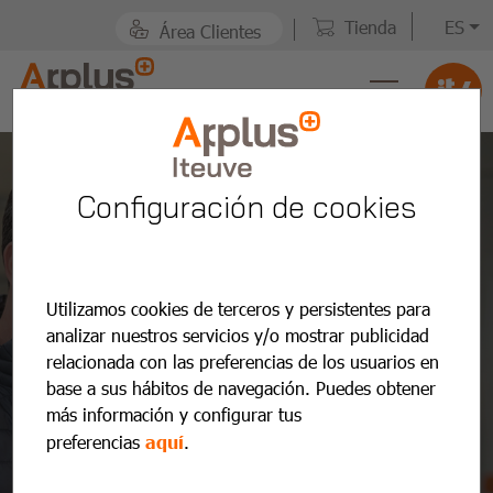
Tienda
ES
Área Clientes
Cita Previa ITV
Pedir cita ahora
Configuración de cookies
Utilizamos cookies de terceros y persistentes para
ITV Montblanc
analizar nuestros servicios y/o mostrar publicidad
relacionada con las preferencias de los usuarios en
base a sus hábitos de navegación. Puedes obtener
La ITV es más fácil y barata con
más información y configurar tus
Applus+.
preferencias
aquí
.
Puedes pedir hora en un click con