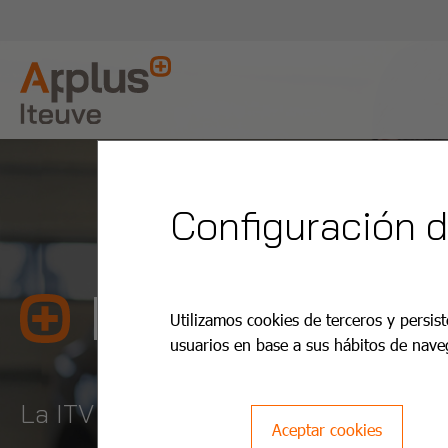
Configuración 
ITV San Bla
Utilizamos cookies de terceros y persist
usuarios en base a sus hábitos de nave
La ITV es más fácil y barata con App
Aceptar cookies