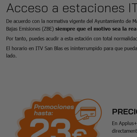
Acceso a estaciones I
De acuerdo con la normativa vigente del Ayuntamiento de Ma
Bajas Emisiones (ZBE)
siempre que el motivo sea la real
Por tanto, puedes acudir a esta estación con total normalida
El horario en ITV San Blas es ininterrumpido para que pueda
lado.
PRECI
En Applus+ 
directamen