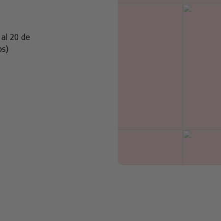
 al 20 de
os)