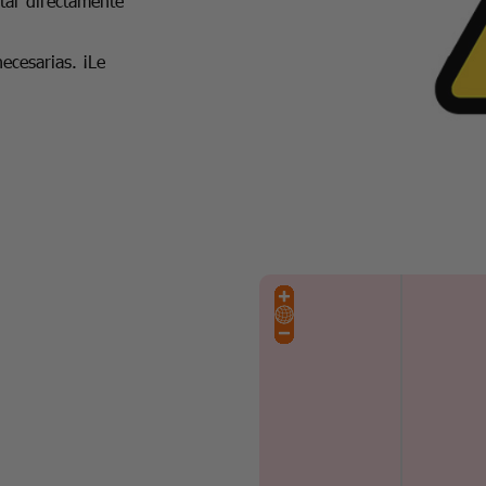
ntar directamente
ecesarias. ¡Le