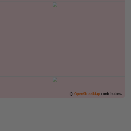
©
OpenStreetMap
contributors.