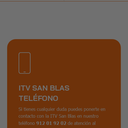
ITV SAN BLAS
TELÉFONO
Si tienes cualquier duda puedes ponerte en
contacto con la ITV San Blas en nuestro
teléfono
912 01 92 02
de atención al