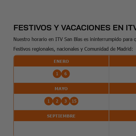
FESTIVOS Y VACACIONES EN IT
Nuestro horario en ITV San Blas es ininterrumpido para 
Festivos regionales, nacionales y Comunidad de Madrid:
ENERO
1
6
MAYO
1
2
3
15
SEPTIEMBRE