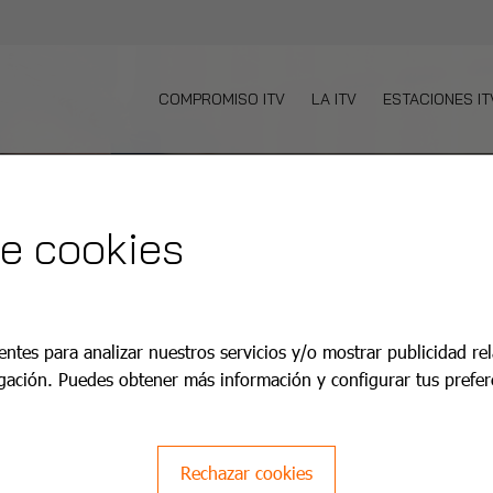
COMPROMISO ITV
LA ITV
ESTACIONES IT
de cookies
s
entes para analizar nuestros servicios y/o mostrar publicidad re
gación. Puedes obtener más información y configurar tus prefer
lus+.
Rechazar cookies