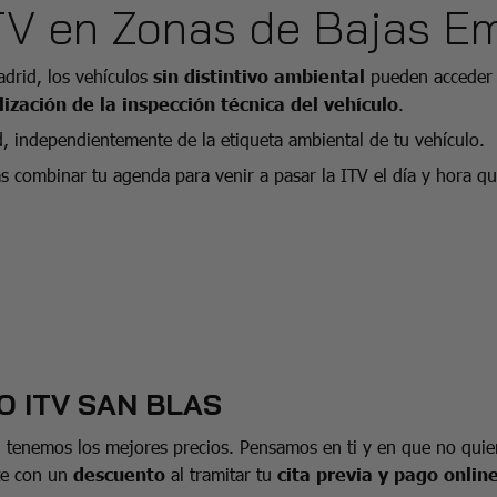
TV en Zonas de Bajas Em
drid, los vehículos
sin distintivo ambiental
pueden acceder a
ización de la inspección técnica del vehículo
.
d, independientemente de la etiqueta ambiental de tu vehículo.
s combinar tu agenda para venir a pasar la ITV el día y hora qu
O ITV SAN BLAS
tenemos los mejores precios. Pensamos en ti y en que no quier
te con un
descuento
al tramitar tu
cita previa y pago onlin