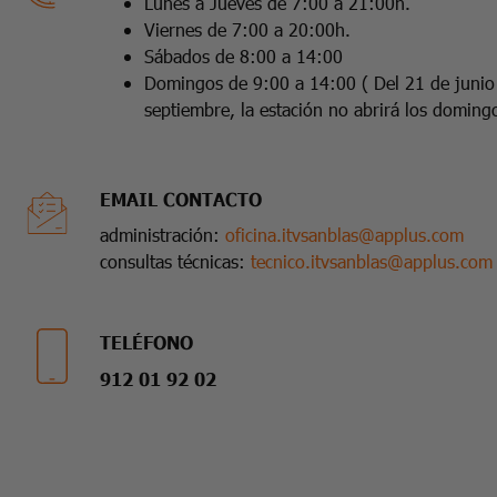
Lunes a Jueves de 7:00 a 21:00h.
Viernes de 7:00 a 20:00h.
Sábados de 8:00 a 14:00
Domingos de 9:00 a 14:00 ( Del 21 de junio
septiembre, la estación no abrirá los doming
EMAIL CONTACTO
administración:
oficina.itvsanblas@applus.com
consultas técnicas:
tecnico.itvsanblas@applus.com
TELÉFONO
912 01 92 02