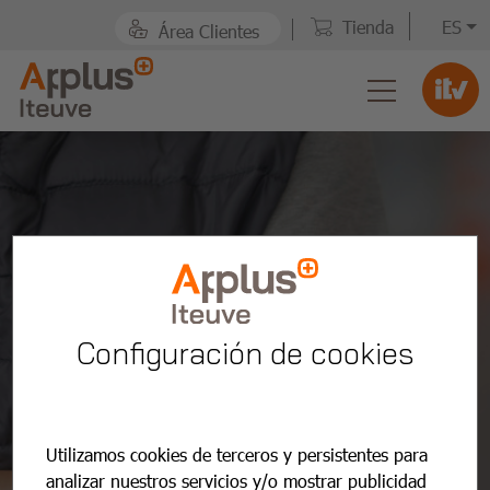
Tienda
ES
Área Clientes
Configuración de cookies
Utilizamos cookies de terceros y persistentes para
Mapa Web
analizar nuestros servicios y/o mostrar publicidad