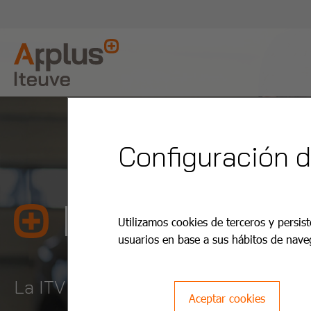
Configuración 
ITV Vilanova 
Utilizamos cookies de terceros y persist
usuarios en base a sus hábitos de nave
La ITV es más fácil y barata con App
Aceptar cookies