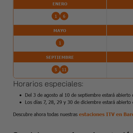
ENERO
1
6
MAYO
1
SEPTIEMBRE
5
11
Horarios especiales:
Del 3 de agosto al 10 de septiembre estará abierto 
Los días 7, 28, 29 y 30 de diciembre estará abierto
Descubre ahora todas nuestras
estaciones ITV en Bar