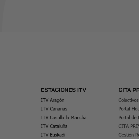
ESTACIONES ITV
CITA P
ITV Aragón
Colectivos
ITV Canarias
Portal Flo
ITV Castilla la Mancha
Portal de
ITV Cataluña
CITA PRE
ITV Euskadi
Gestión R