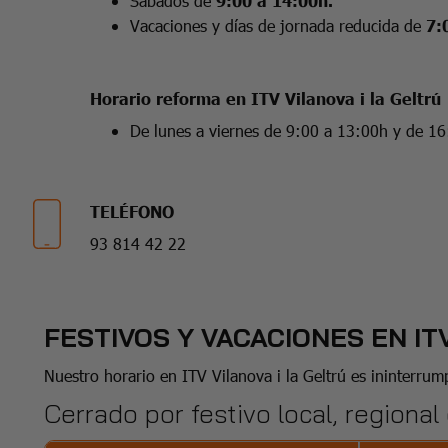
Sábados de
9:00 a 14:00h.
Vacaciones y días de jornada reducida de
7:
Horario reforma en ITV Vilanova i la Geltrú
De lunes a viernes de 9:00 a 13:00h y de 16
TELÉFONO
93 814 42 22
FESTIVOS Y VACACIONES EN IT
Nuestro horario en ITV Vilanova i la Geltrú es ininterr
Cerrado por festivo local, regional 