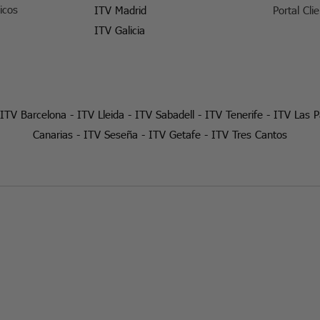
icos
ITV Madrid
Portal Cli
ITV Galicia
ITV Barcelona
-
ITV Lleida
-
ITV Sabadell
-
ITV Tenerife
-
ITV Las 
Canarias
-
ITV Seseña
-
ITV Getafe
-
ITV Tres Cantos