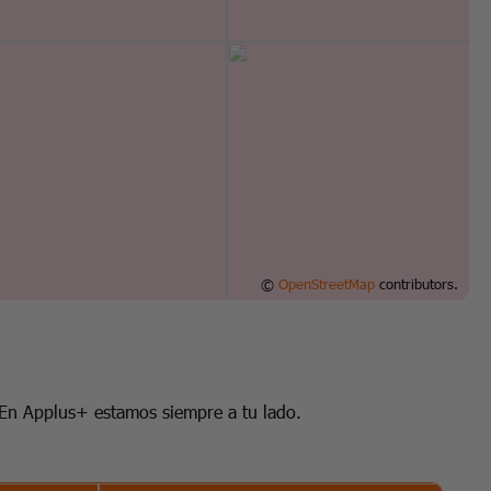
©
OpenStreetMap
contributors.
. En Applus+ estamos siempre a tu lado.