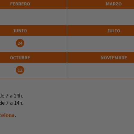
FEBRERO
MARZO
JUNIO
JULIO
24
OCTUBRE
NOVIEMBRE
12
de 7 a 14h.
 de 7 a 14h.
celona
.