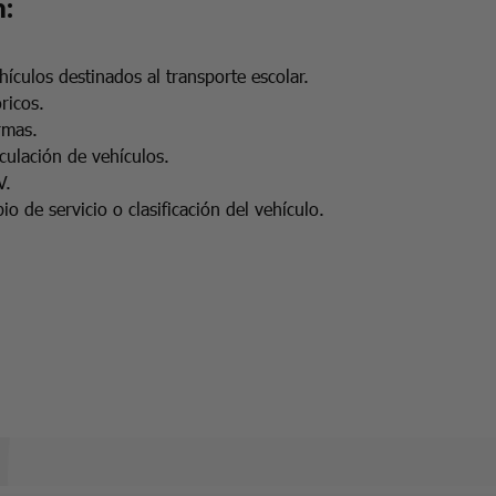
:
hículos destinados al transporte escolar.
ricos.
rmas.
culación de vehículos.
V.
o de servicio o clasificación del vehículo.