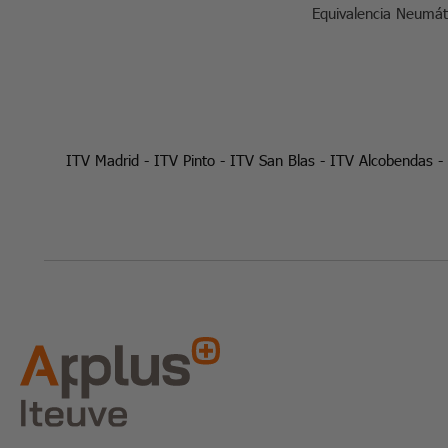
Equivalencia Neumát
ITV Madrid
-
ITV Pinto
-
ITV San Blas
-
ITV Alcobendas
-