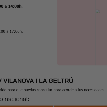
00 a 14:00h
.
:00 a 17:00h.
V VILANOVA I LA GELTRÚ
umpido para que puedas concertar hora acorde a tus necesidades
o nacional: