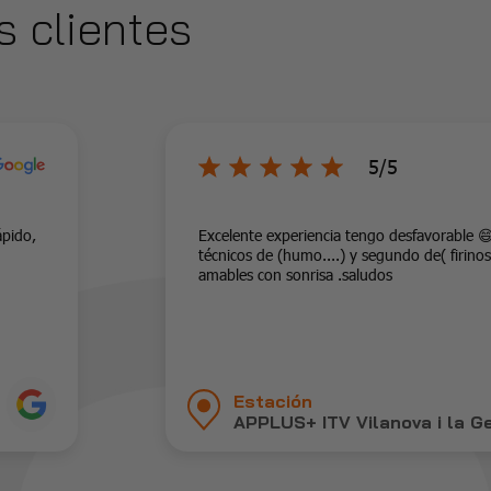
s clientes
5/5
ápido,
Excelente experiencia tengo desfavorable 
técnicos de (humo....) y segundo de( firinos
amables con sonrisa .saludos
Estación
APPLUS+ ITV Vilanova i la G