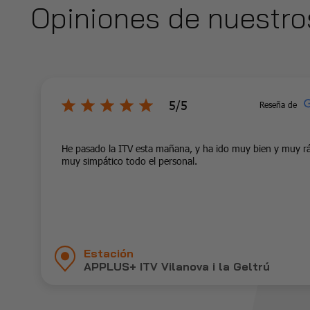
Opiniones de nuestro
5/5
Reseña de
He pasado la ITV esta mañana, y ha ido muy bien y muy r
muy simpático todo el personal.
Estación
APPLUS+ ITV Vilanova i la Geltrú