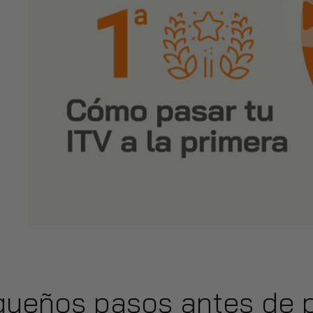
ueños pasos antes de p