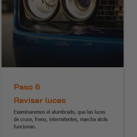
Paso 6
Revisar luces
Examinaremos el alumbrado, que las luces
de cruce, freno, intermitentes, marcha atrás
funcionan.