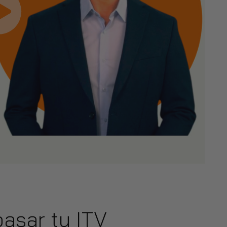
asar tu ITV