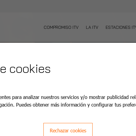
COMPROMISO ITV
LA ITV
ESTACIONES IT
de cookies
entes para analizar nuestros servicios y/o mostrar publicidad re
gación. Puedes obtener más información y configurar tus prefer
Rechazar cookies