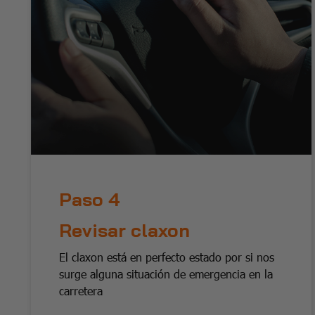
Paso 4
Revisar claxon
El claxon está en perfecto estado por si nos
surge alguna situación de emergencia en la
carretera