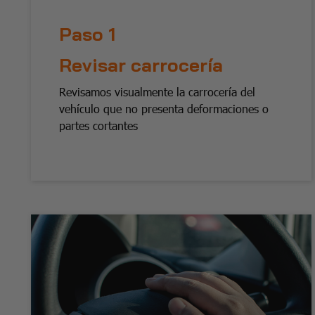
Paso 1
Revisar carrocería
Revisamos visualmente la carrocería del
vehículo que no presenta deformaciones o
partes cortantes