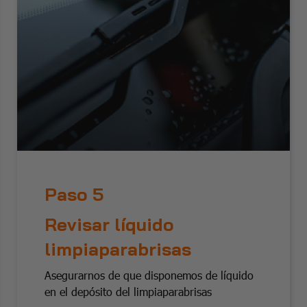
Paso 5
Revisar líquido
limpiaparabrisas
Asegurarnos de que disponemos de líquido
en el depósito del limpiaparabrisas