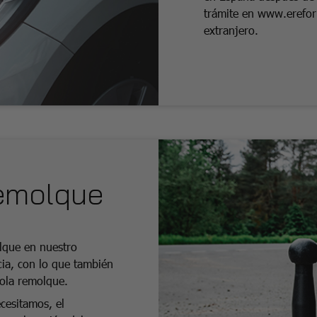
trámite en www.erefor
extranjero.
remolque
olque en nuestro
cia, con lo que también
ola remolque.
cesitamos, el