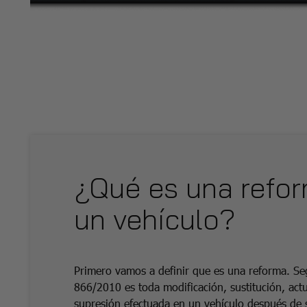
¿Qué es una refo
un vehículo?
Primero vamos a definir que es una reforma. Se
866/2010 es toda modificación, sustitución, act
supresión efectuada en un vehículo después de 