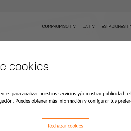
COMPROMISO ITV
LA ITV
ESTACIONES IT
de cookies
entes para analizar nuestros servicios y/o mostrar publicidad re
gación. Puedes obtener más información y configurar tus prefer
en
Rechazar cookies