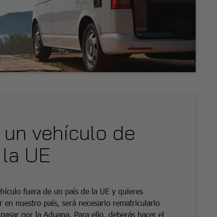
 un vehículo de
 la UE
ículo fuera de un país de la UE y quieres
r en nuestro país, será necesario rematricularlo
asar por la Aduana. Para ello, deberás hacer el