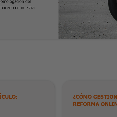
e homologación del
hacerlo en nuestra
ÍCULO:
¿CÓMO GESTION
REFORMA ONLI