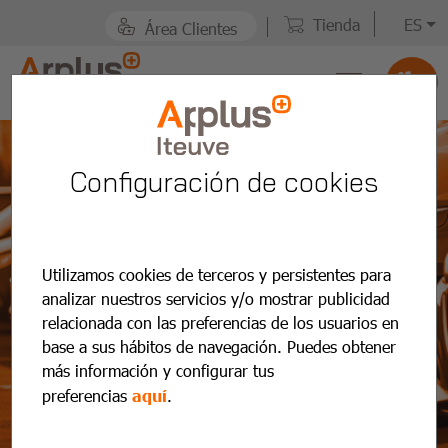
Tienda
ES
Área Clientes
Configuración de cookies
Utilizamos cookies de terceros y persistentes para
analizar nuestros servicios y/o mostrar publicidad
relacionada con las preferencias de los usuarios en
base a sus hábitos de navegación. Puedes obtener
más información y configurar tus
Noticias y
preferencias
aquí
.
actualidad