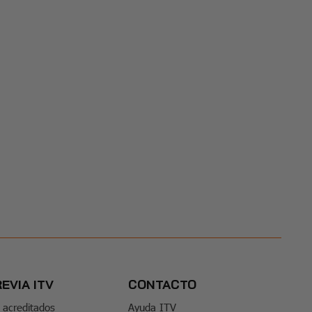
REVIA ITV
CONTACTO
 acreditados
Ayuda ITV