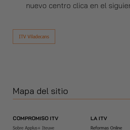
nuevo centro clica en el sigui
ITV Viladecans
Mapa del sitio
COMPROMISO ITV
LA ITV
Sobre Applus+ Iteuve
Reformas Online