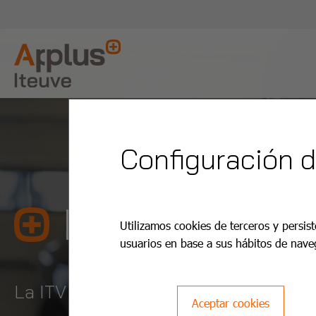
Configuración 
ITV Sant Jo
Utilizamos cookies de terceros y persist
usuarios en base a sus hábitos de nave
La ITV es más fácil y barata con App
Aceptar cookies