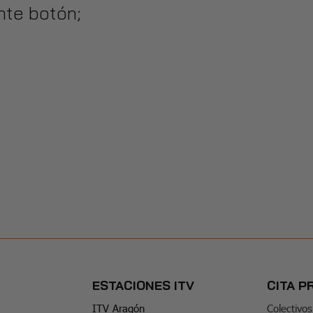
ente botón;
ESTACIONES ITV
CITA P
ITV Aragón
Colectivos