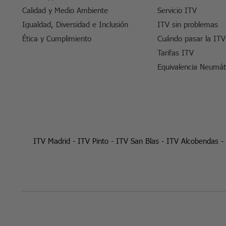
Calidad y Medio Ambiente
Servicio ITV
Igualdad, Diversidad e Inclusión
ITV sin problemas
Ética y Cumplimiento
Cuándo pasar la ITV
Tarifas ITV
Equivalencia Neumát
ITV Madrid
-
ITV Pinto
-
ITV San Blas
-
ITV Alcobendas
-