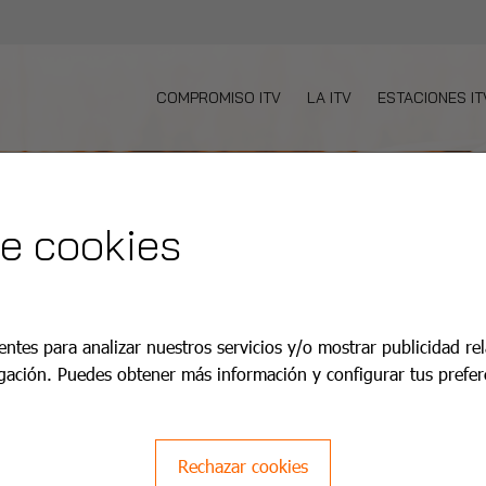
COMPROMISO ITV
LA ITV
ESTACIONES IT
de cookies
entes para analizar nuestros servicios y/o mostrar publicidad re
gación. Puedes obtener más información y configurar tus prefer
Rechazar cookies