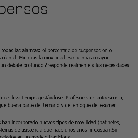
spensos
todas las alarmas: el porcentaje de suspensos en el
s récord. Mientras la movilidad evoluciona a mayor
 un debate profundo ¿responde realmente a las necesidades
 que lleva tiempo gestándose. Profesores de autoescuela,
que buena parte del temario y del enfoque del examen
s han incorporado nuevos tipos de movilidad (patinetes,
sistemas de asistencia que hace unos años ni existían.Sin
clados en un modelo tradicional.