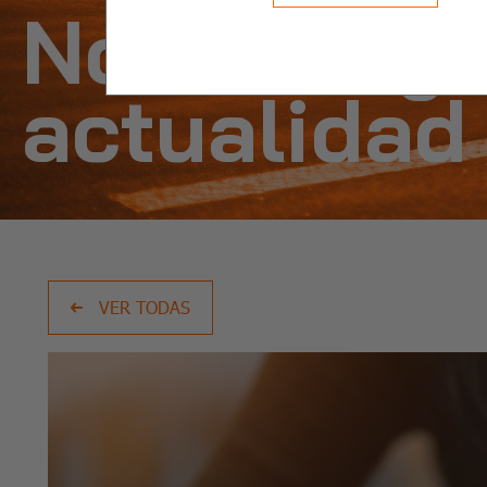
Noticias y
actualidad
VER TODAS