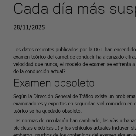
Cada día más su
28/11/2025
Los datos recientes publicados por la DGT han encendido 
examen teórico del carnet de conducir ha alcanzado cifra
velocidad que nunca, el modelo de examen se enfrenta a
de la conducción actual?
Examen obsoleto
Según la Dirección General de Tráfico existe un problema
examinadores y expertos en seguridad vial coinciden en 
teórico se ha quedado obsoleto.
Las normas de circulación han cambiado, las vías urbana
bicicletas eléctricas…) y los vehículos actuales incluyen 
embargo, muchos de los contenidos del examen siguen an