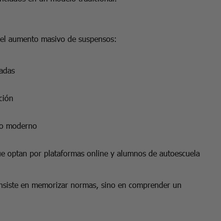
 del aumento masivo de suspensos:
zadas
ción
ico moderno
ue optan por plataformas online y alumnos de autoescuela
consiste en memorizar normas, sino en comprender un