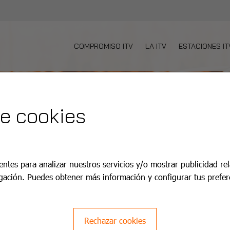
COMPROMISO ITV
LA ITV
ESTACIONES IT
de cookies
entes para analizar nuestros servicios y/o mostrar publicidad re
gación. Puedes obtener más información y configurar tus prefer
Rechazar cookies