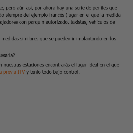
, pero aún así, por ahora hay una serie de perfiles que
do siempre del ejemplo francés (lugar en el que la medida
bajadores con parquin autorizado, taxistas, vehículos de
s medidas similares que se pueden ir implantando en los
cesaria?
 nuestras estaciones encontrarás el lugar ideal en el que
ta previa ITV
y tenlo todo bajo control.