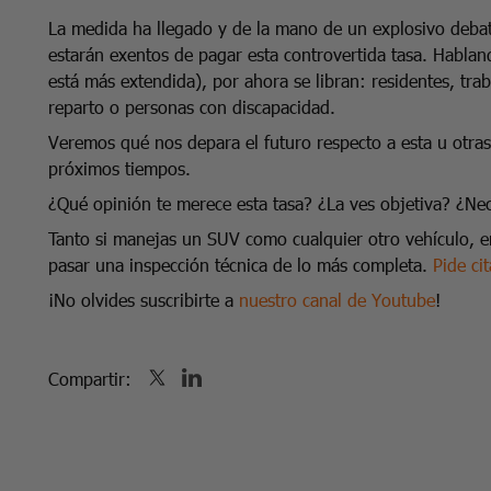
La medida ha llegado y de la mano de un explosivo debate
estarán exentos de pagar esta controvertida tasa. Hablan
está más extendida), por ahora se libran: residentes, tra
reparto o personas con discapacidad.
Veremos qué nos depara el futuro respecto a esta u otra
próximos tiempos.
¿Qué opinión te merece esta tasa? ¿La ves objetiva? ¿Ne
Tanto si manejas un SUV como cualquier otro vehículo, en
pasar una inspección técnica de lo más completa.
Pide ci
¡No olvides suscribirte a
nuestro canal de Youtube
!
Compartir: