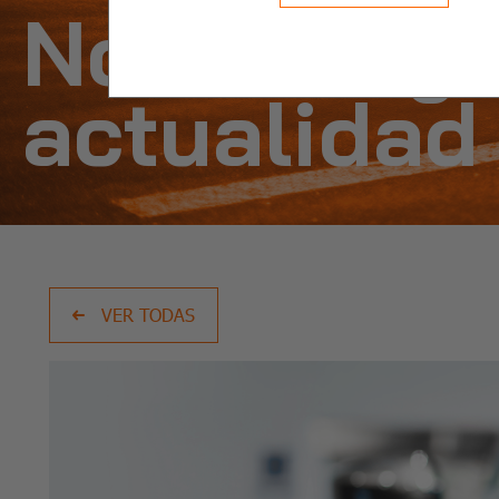
Noticias y
actualidad
VER TODAS