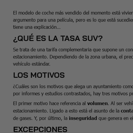
El modelo de coche más vendido del momento está vivien
argumento para una película, pero es lo que está sucedi
tiene una explicación…
¿QUÉ ES LA TASA SUV?
Se trata de una tarifa complementaria que supone un con
estacionamiento. Dependiendo de la zona urbana, el preci
vehículo estándar.
LOS MOTIVOS
¿Cuáles son los motivos que alega un ayuntamiento como 
por informes y estudios contrastados, hay tres motivos pr
El primer motivo hace referencia al
volumen
. Al ser ve
estacionamiento. Ligado a esto está el asunto de la
cont
de gases. Y, por último, la
inseguridad
que genera en el
EXCEPCIONES