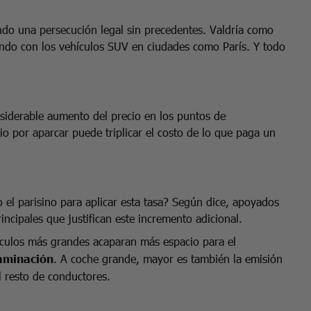
do una persecución legal sin precedentes. Valdría como
endo con los vehículos SUV en ciudades como París. Y todo
siderable aumento del precio en los puntos de
o por aparcar puede triplicar el costo de lo que paga un
el parisino para aplicar esta tasa? Según dice, apoyados
incipales que justifican este incremento adicional.
hículos más grandes acaparan más espacio para el
aminación
. A coche grande, mayor es también la emisión
 resto de conductores.