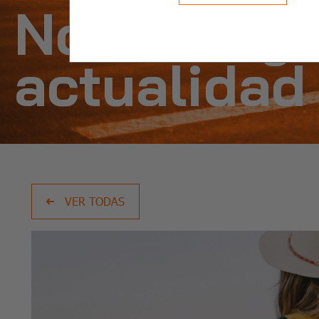
Noticias y
actualidad
VER TODAS