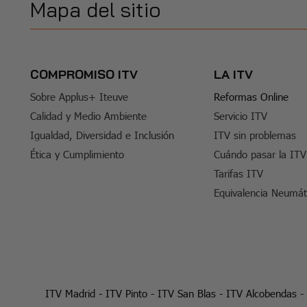
Mapa del sitio
COMPROMISO ITV
LA ITV
Sobre Applus+ Iteuve
Reformas Online
Calidad y Medio Ambiente
Servicio ITV
Igualdad, Diversidad e Inclusión
ITV sin problemas
Ética y Cumplimiento
Cuándo pasar la ITV
Tarifas ITV
Equivalencia Neumát
ITV Madrid
-
ITV Pinto
-
ITV San Blas
-
ITV Alcobendas
-