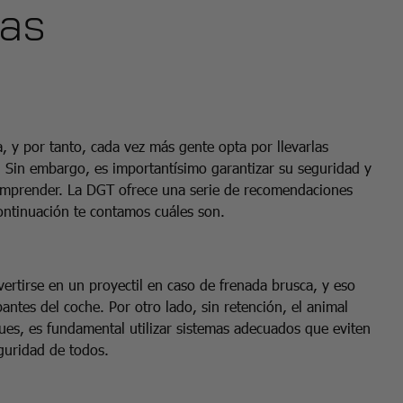
tas
 y por tanto, cada vez más gente opta por llevarlas
. Sin embargo, es importantísimo garantizar su seguridad y
 emprender. La DGT ofrece una serie de recomendaciones
ontinuación te contamos cuáles son.
ertirse en un proyectil en caso de frenada brusca, y eso
antes del coche. Por otro lado, sin retención, el animal
pues, es fundamental utilizar sistemas adecuados que eviten
eguridad de todos.