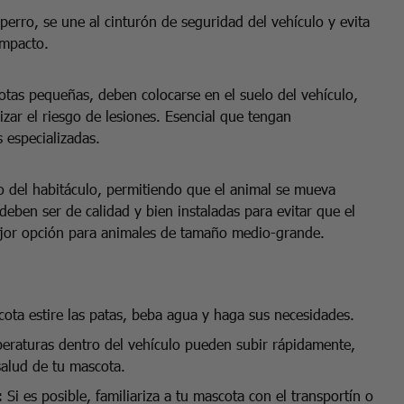
 perro, se une al cinturón de seguridad del vehículo y evita
impacto.
tas pequeñas, deben colocarse en el suelo del vehículo,
izar el riesgo de lesiones. Esencial que tengan
 especializadas.
o del habitáculo, permitiendo que el animal se mueva
deben ser de calidad y bien instaladas para evitar que el
ejor opción para animales de tamaño medio-grande.
ota estire las patas, beba agua y haga sus necesidades.
eraturas dentro del vehículo pueden subir rápidamente,
salud de tu mascota.
:
Si es posible, familiariza a tu mascota con el transportín o