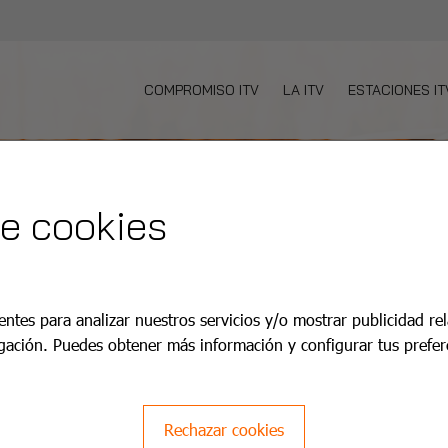
COMPROMISO ITV
LA ITV
ESTACIONES IT
de cookies
entes para analizar nuestros servicios y/o mostrar publicidad re
gación. Puedes obtener más información y configurar tus prefer
Rechazar cookies