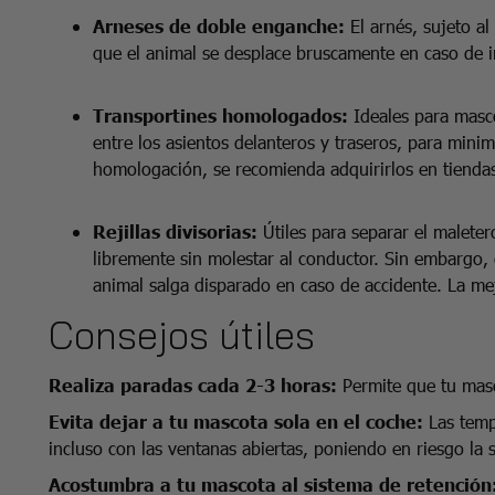
Arneses de doble enganche:
El arnés, sujeto al
que el animal se desplace bruscamente en caso de 
Transportines homologados:
Ideales para masco
entre los asientos delanteros y traseros, para minim
homologación, se recomienda adquirirlos en tiendas
Rejillas divisorias:
Útiles para separar el maleter
libremente sin molestar al conductor. Sin embargo, 
animal salga disparado en caso de accidente. La m
Consejos útiles
Realiza paradas cada 2-3 horas:
Permite que tu masc
Evita dejar a tu mascota sola en el coche:
Las temp
incluso con las ventanas abiertas, poniendo en riesgo la 
Acostumbra a tu mascota al sistema de retención