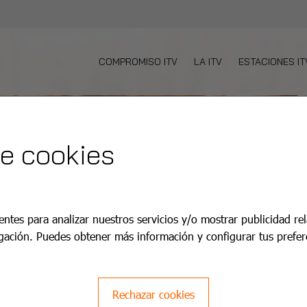
COMPROMISO ITV
LA ITV
ESTACIONES IT
de cookies
entes para analizar nuestros servicios y/o mostrar publicidad re
gación. Puedes obtener más información y configurar tus prefer
Rechazar cookies