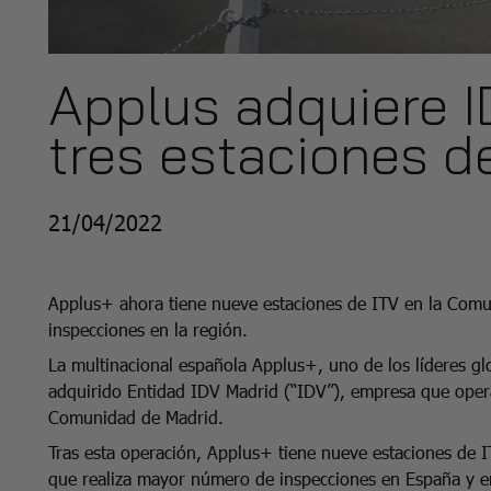
Applus adquiere I
tres estaciones d
21/04/2022
Applus+ ahora tiene nueve estaciones de ITV en la Comu
inspecciones en la región.
La multinacional española Applus+, uno de los líderes glo
adquirido Entidad IDV Madrid (“IDV”), empresa que opera 
Comunidad de Madrid.
Tras esta operación, Applus+ tiene nueve estaciones de 
que realiza mayor número de inspecciones en España y en