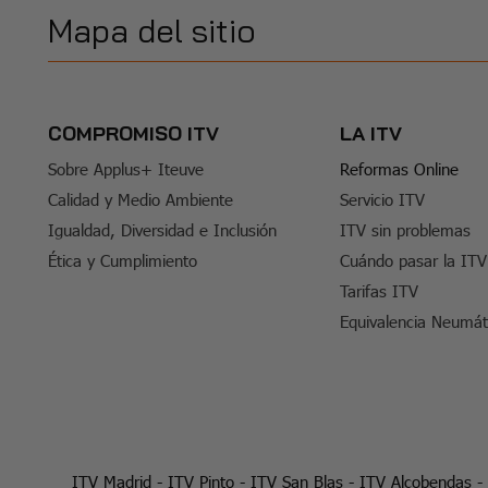
Mapa del sitio
COMPROMISO ITV
LA ITV
Sobre Applus+ Iteuve
Reformas Online
Calidad y Medio Ambiente
Servicio ITV
Igualdad, Diversidad e Inclusión
ITV sin problemas
Ética y Cumplimiento
Cuándo pasar la ITV
Tarifas ITV
Equivalencia Neumát
ITV Madrid
-
ITV Pinto
-
ITV San Blas
-
ITV Alcobendas
-