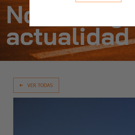
Noticias y
actualidad
VER TODAS