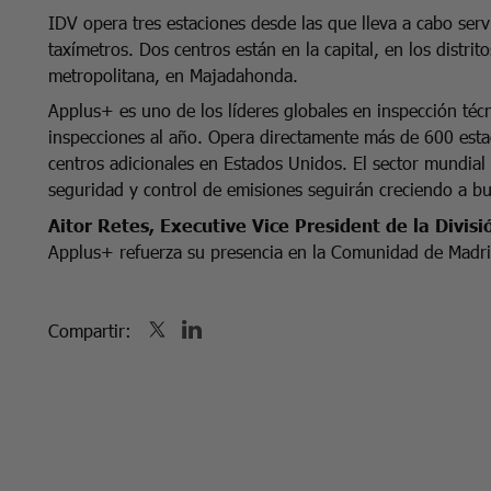
IDV opera tres estaciones desde las que lleva a cabo servi
taxímetros. Dos centros están en la capital, en los distrit
metropolitana, en Majadahonda.
Applus+ es uno de los líderes globales en inspección téc
inspecciones al año. Opera directamente más de 600 esta
centros adicionales en Estados Unidos. El sector mundial 
seguridad y control de emisiones seguirán creciendo a bu
Aitor Retes, Executive Vice President de la Divis
Applus+ refuerza su presencia en la Comunidad de Madrid
Compartir: