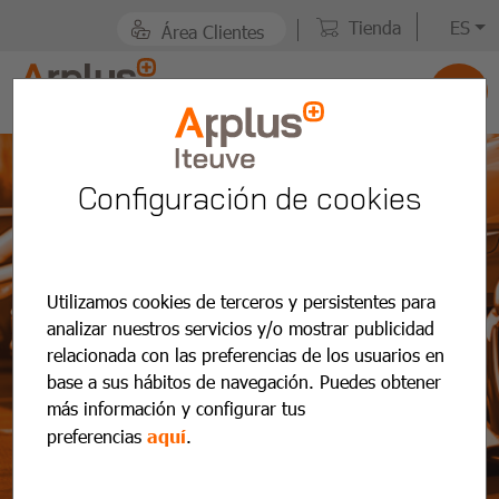
Tienda
ES
Área Clientes
Configuración de cookies
Utilizamos cookies de terceros y persistentes para
analizar nuestros servicios y/o mostrar publicidad
relacionada con las preferencias de los usuarios en
base a sus hábitos de navegación. Puedes obtener
más información y configurar tus
Noticias y
preferencias
aquí
.
actualidad