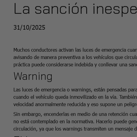
La sanción inesp
31/10/2025
Muchos conductores activan las luces de emergencia cuan
avisando de manera preventiva a los vehículos que circu
práctica puede considerarse indebida y conllevar una san
Warning
Las luces de emergencia o warnings, están pensadas para 
cuando el vehículo queda inmovilizado en la vía. También 
velocidad anormalmente reducida y eso supone un peligro
Sin embargo, encenderlas en medio de una retención cua
no está contemplado en la normativa. Hacerlo puede gene
circulación, ya que los warnings transmiten un mensaje d