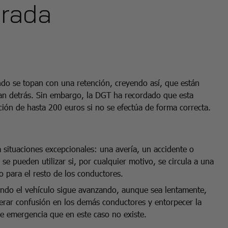
erada
do se topan con una retención, creyendo así, que están
lan detrás. Sin embargo, la DGT ha recordado que esta
ción de hasta 200 euros si no se efectúa de forma correcta.
situaciones excepcionales: una avería, un accidente o
se pueden utilizar si, por cualquier motivo, se circula a una
 para el resto de los conductores.
ndo el vehículo sigue avanzando, aunque sea lentamente,
rar confusión en los demás conductores y entorpecer la
e emergencia que en este caso no existe.