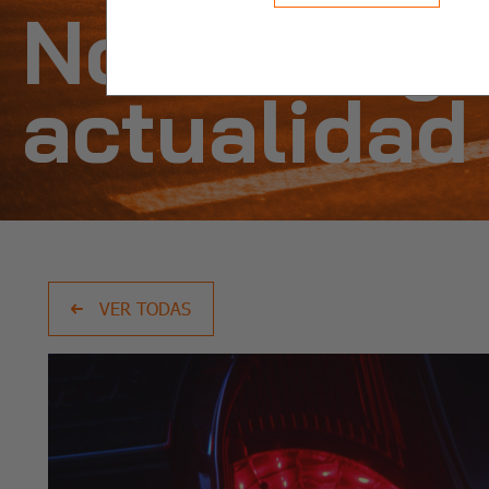
Noticias y
actualidad
VER TODAS