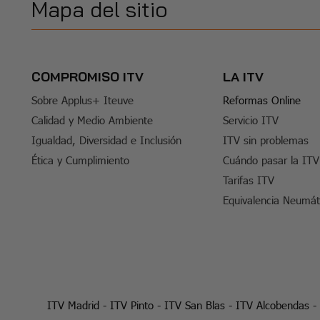
Mapa del sitio
COMPROMISO ITV
LA ITV
Sobre Applus+ Iteuve
Reformas Online
Calidad y Medio Ambiente
Servicio ITV
Igualdad, Diversidad e Inclusión
ITV sin problemas
Ética y Cumplimiento
Cuándo pasar la ITV
Tarifas ITV
Equivalencia Neumát
ITV Madrid
-
ITV Pinto
-
ITV San Blas
-
ITV Alcobendas
-