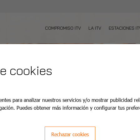
COMPROMISO ITV
LA ITV
ESTACIONES IT
de cookies
entes para analizar nuestros servicios y/o mostrar publicidad re
gación. Puedes obtener más información y configurar tus prefer
Rechazar cookies