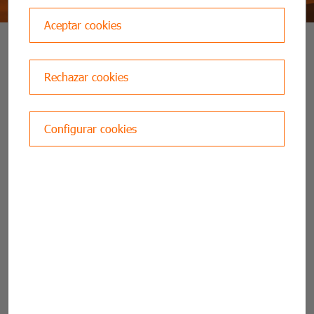
Aceptar cookies
GUZTIAK IKUSI
Rechazar cookies
Configurar cookies
La sanción