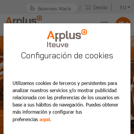
Denda
EU
Bezeroen Ataria
Configuración de cookies
Utilizamos cookies de terceros y persistentes para
analizar nuestros servicios y/o mostrar publicidad
relacionada con las preferencias de los usuarios en
base a sus hábitos de navegación. Puedes obtener
más información y configurar tus
Noticias y
preferencias
aquí
.
actualidad