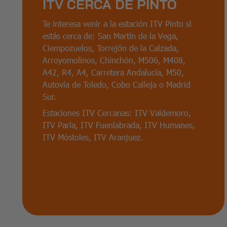
ITV CERCA DE PINTO
Te interesa venir a la estación ITV Pinto si
estás cerca de: San Martín de la Vega,
Ciempozuelos, Torrejón de la Calzada,
Arroyomolinos, Chinchón, M506, M408,
A42, R4, A4, Carretera Andalucía, M50,
Autovía de Toledo, Cobo Calleja o Madrid
Sur.
Estaciones ITV Cercanas: ITV Valdemoro,
ITV Parla, ITV Fuenlabrada, ITV Humanes,
ITV Móstoles, ITV Aranjuez.