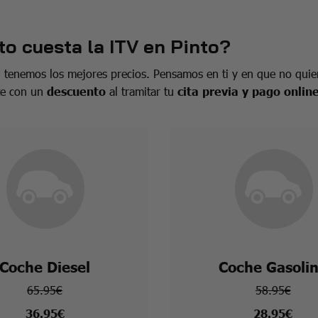
o cuesta la ITV en Pinto?
tenemos los mejores precios. Pensamos en ti y en que no quier
te con un
descuento
al tramitar tu
cita previa y pago onlin
Coche Diesel
Coche Gasoli
65.95€
58.95€
36.95€
28.95€