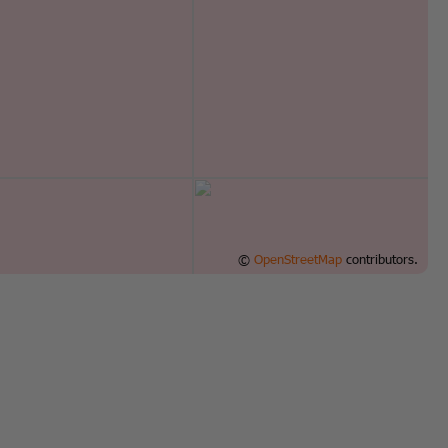
©
OpenStreetMap
contributors.