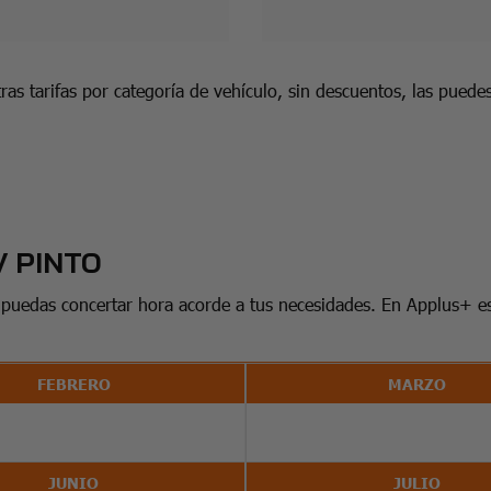
ras tarifas por categoría de vehículo, sin descuentos, las puede
V PINTO
 puedas concertar hora acorde a tus necesidades. En Applus+ e
FEBRERO
MARZO
JUNIO
JULIO