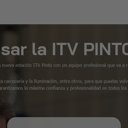
sar la ITV PINT
 nueva estación ITV Pinto con un equipo profesional que va a re
la carrocería y la iluminación, entre otros, para que puedas vol
arantizamos la máxima confianza y profesionalidad en todos los 