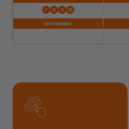
1
2
3
15
SEPTIEMBRE