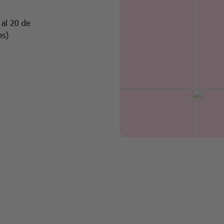
 al 20 de
os)