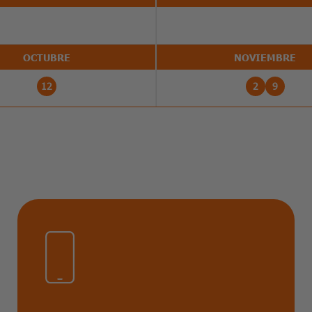
OCTUBRE
NOVIEMBRE
12
2
9