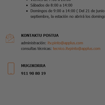
Sábados de 8:00 a 14:00
Domingos de 9:00 a 14:00 ( Del 21 de junio
septiembre, la estación no abrirá los doming
KONTAKTU POSTUA
administración:
itv.pinto@applus.com
consultas técnicas:
tecnico.itvpinto@applus.com
MUGIKORRA
911 90 80 19