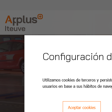
Configuración 
Utilizamos cookies de terceros y persist
usuarios en base a sus hábitos de nave
Aceptar cookies