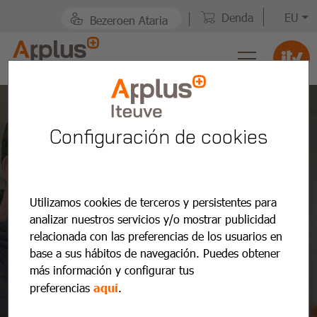
Denda
EU
Bezeroen Ataria
Aurretik ITV hitzordua
Hartu hitzordua orain
Configuración de cookies
Utilizamos cookies de terceros y persistentes para
ITV Lleida
analizar nuestros servicios y/o mostrar publicidad
relacionada con las preferencias de los usuarios en
base a sus hábitos de navegación. Puedes obtener
La ITV es más fácil y barata con
más información y configurar tus
Applus+.
preferencias
aquí
.
Puedes pedir hora en un click con