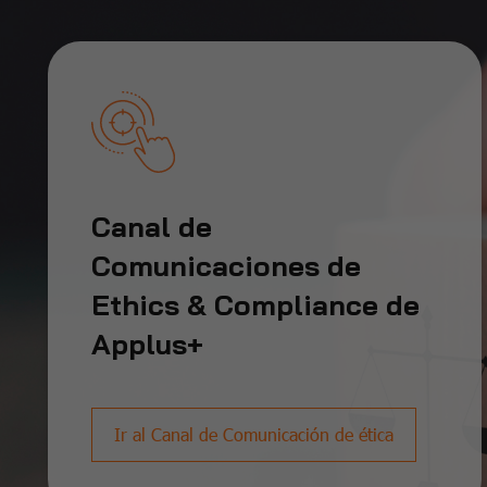
Canal de
Comunicaciones de
Ethics & Compliance de
Applus+
Ir al Canal de Comunicación de ética