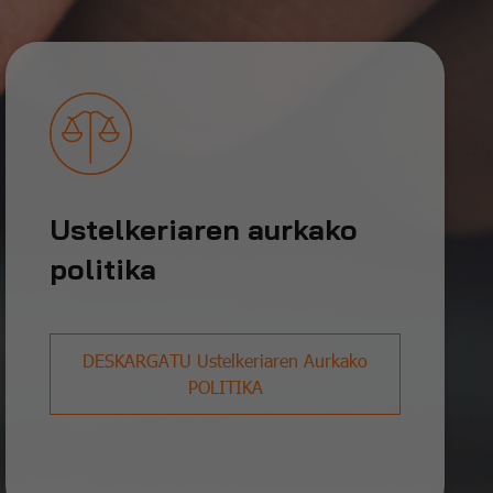
Ustelkeriaren aurkako
politika
DESKARGATU Ustelkeriaren Aurkako
POLITIKA