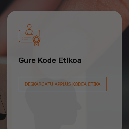
Gure Kode Etikoa
DESKARGATU APPLUS KODEA ETIKA