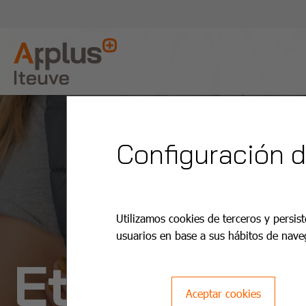
Configuración 
Utilizamos cookies de terceros y persist
usuarios en base a sus hábitos de nave
Etika eta
Aceptar cookies