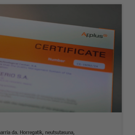
arria da. Horregatik, neutsutasuna,