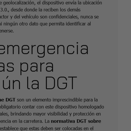
de geolocalización, el dispositivo envía la ubicación
 3.0., desde donde la reciben los demás
ctor y del vehículo son confidenciales, nunca se
 ningún otro dato que permita identificar al
enerse.
 emergencia
as para
ún la DGT
che DGT
son un elemento imprescindible para la
 obligatorio contar con este dispositivo homologado
nales, brindando mayor visibilidad y protección en
encia en la carretera. La
normativa DGT sobre
establece que estas deben ser colocadas en el