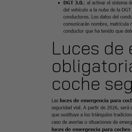
DGT 3.0.
: al activar el sistema 
del vehículo a la nube de la DGT
conductores. Los datos del condu
comunicarán nombre, matrícula ni
conductor que ha tenido que det
Luces de
obligatori
coche seg
Las
luces de emergencia para co
seguridad vial. A partir de 2026, será
que sustituye a los triángulos tradicio
caso de averías o situaciones de emerg
luces de emergencia para coches