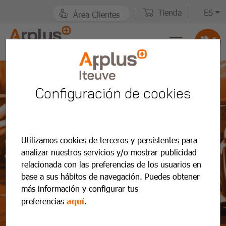
Tienda
ES
Área Clientes
Configuración de cookies
Utilizamos cookies de terceros y persistentes para
analizar nuestros servicios y/o mostrar publicidad
relacionada con las preferencias de los usuarios en
base a sus hábitos de navegación. Puedes obtener
más información y configurar tus
Noticias y
preferencias
aquí
.
actualidad