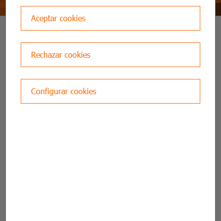
Aceptar cookies
VER TODAS
Rechazar cookies
Configurar cookies
Proyecto