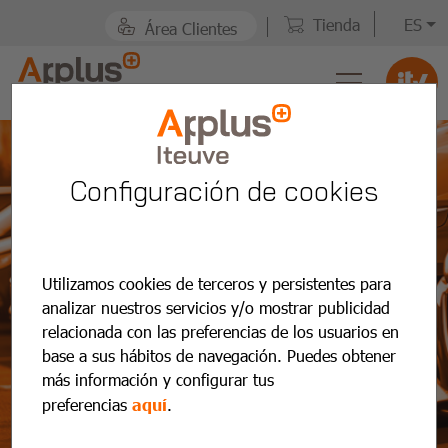
Tienda
ES
Área Clientes
Configuración de cookies
Utilizamos cookies de terceros y persistentes para
analizar nuestros servicios y/o mostrar publicidad
relacionada con las preferencias de los usuarios en
base a sus hábitos de navegación. Puedes obtener
más información y configurar tus
Noticias y
preferencias
aquí
.
actualidad