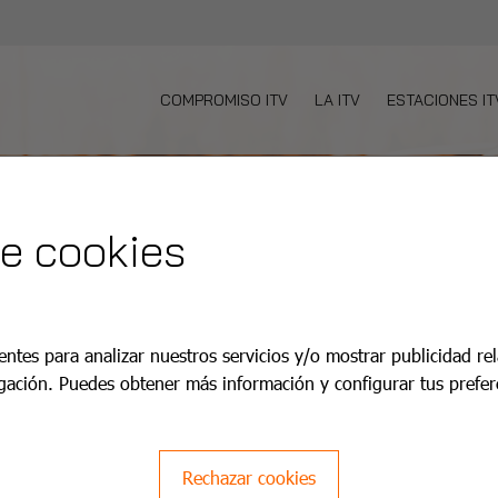
COMPROMISO ITV
LA ITV
ESTACIONES IT
de cookies
entes para analizar nuestros servicios y/o mostrar publicidad re
gación. Puedes obtener más información y configurar tus prefer
Rechazar cookies