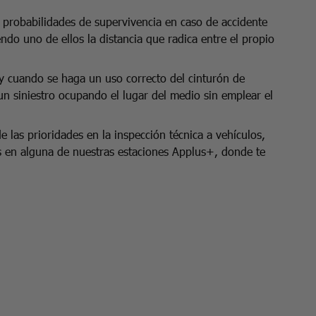
probabilidades de supervivencia en caso de accidente
do uno de ellos la distancia que radica entre el propio
 y cuando se haga un uso correcto del cinturón de
n siniestro ocupando el lugar del medio sin emplear el
 las prioridades en la inspección técnica a vehículos,
s en alguna de nuestras estaciones Applus+, donde te