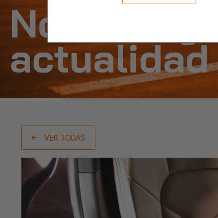
Noticias y
actualidad
VER TODAS