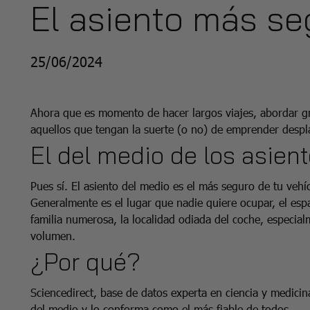
El asiento más se
25/06/2024
Ahora que es momento de hacer largos viajes, abordar gra
aquellos que tengan la suerte (o no) de emprender desp
El del medio de los asien
Pues sí. El asiento del medio es el más seguro de tu veh
Generalmente es el lugar que nadie quiere ocupar, el esp
familia numerosa, la localidad odiada del coche, especialm
volumen.
¿Por qué?
Sciencedirect, base de datos experta en ciencia y medicina
del medio y lo conforma como el más fiable de todos.