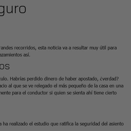
guro
ndes recorridos, esta noticia va a resultar muy útil para
lazamientos así.
tos
ículo. Habrías perdido dinero de haber apostado, ¿verdad?
acio al que se ve relegado el más pequeño de la casa en una
ente para el conductor si quien se sienta ahí tiene cierto
 ha realizado el estudio que ratifica la seguridad del asiento