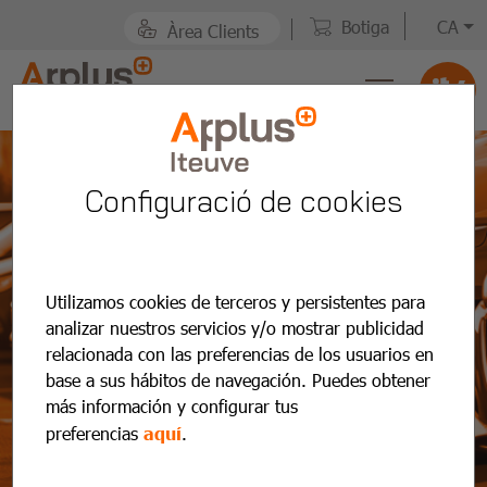
Botiga
CA
Àrea Clients
Configuració de cookies
Utilizamos cookies de terceros y persistentes para
analizar nuestros servicios y/o mostrar publicidad
relacionada con las preferencias de los usuarios en
base a sus hábitos de navegación. Puedes obtener
más información y configurar tus
Noticias y
preferencias
aquí
.
actualidad