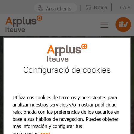
Botiga
CA
Àrea Clients
Configuració de cookies
Sobre
Utilizamos cookies de terceros y persistentes para
Applus+ Iteuve
analizar nuestros servicios y/o mostrar publicidad
relacionada con las preferencias de los usuarios en
Treballem per millorar la seguretat
base a sus hábitos de navegación. Puedes obtener
viària i el medi ambient a les
más información y configurar tus
preferencias
aquí
.