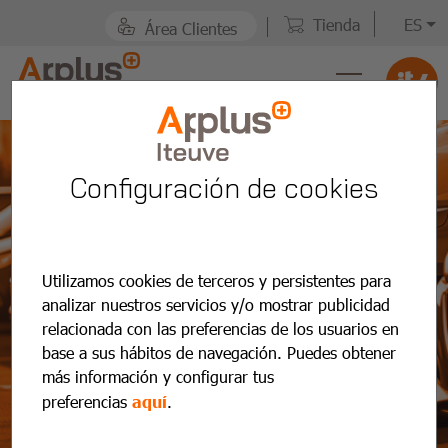
Tienda
ES
Área Clientes
Configuración de cookies
Utilizamos cookies de terceros y persistentes para
analizar nuestros servicios y/o mostrar publicidad
relacionada con las preferencias de los usuarios en
base a sus hábitos de navegación. Puedes obtener
más información y configurar tus
Noticias y
preferencias
aquí
.
actualidad