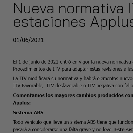
Nueva normativa I
estaciones Applu
01/06/2021
El 1 de junio de 2021 entró en vigor la nueva normativa 
Procedimientos de ITV para adaptar estas revisiones a la
La ITV modificará su normativa y habrá elementos nuevos
ITV Favorable, ITV desfavorable o ITV negativa con fall
Comentamos los mayores cambios producidos con l
Applus:
Sistema ABS
Todo vehículo que lleve un sistema ABS tiene que funcion
pasará a considerarse una falta grave y no leve.
Este sis