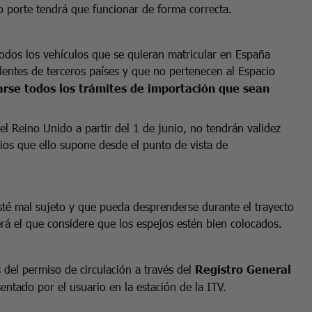
lo porte tendrá que funcionar de forma correcta.
dos los vehículos que se quieran matricular en España
entes de terceros países y que no pertenecen al Espacio
arse todos los trámites de importación que sean
 Reino Unido a partir del 1 de junio, no tendrán validez
os que ello supone desde el punto de vista de
sté mal sujeto y que pueda desprenderse durante el trayecto
erá el que considere que los espejos estén bien colocados.
del permiso de circulación a través del
Registro General
entado por el usuario en la estación de la ITV.