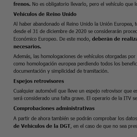
frenos.
No es obligatorio llevarlo, pero el vehículo que 
Vehículos de Reino Unido
Al haber abandonado el Reino Unido la Unión Europea, to
desde el 31 de diciembre de 2020 se considerarán proced
Económico Europeo. De este modo,
deberán de realiz
necesarios.
Además, las homologaciones de vehículos otorgadas por el
como homologación europea perdiendo todos los benefici
documentación y simplicidad de tramitación.
Espejos retrovisores
Cualquier automóvil que lleve un espejo retrovisor que e
será considerado una falta grave. El operario de la ITV s
Comprobaciones administrativas
A partir de ahora también se podrán comprobar los datos 
de Vehículos de la DGT
, en el caso de que no sea pres