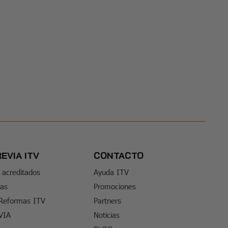
REVIA ITV
CONTACTO
 acreditados
Ayuda ITV
tas
Promociones
 Reformas ITV
Partners
VIA
Noticias