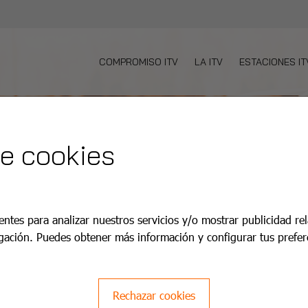
COMPROMISO ITV
LA ITV
ESTACIONES IT
de cookies
entes para analizar nuestros servicios y/o mostrar publicidad re
gación. Puedes obtener más información y configurar tus prefer
Rechazar cookies