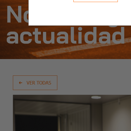
Noticias y
actualidad
VER TODAS