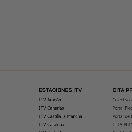
ESTACIONES ITV
CITA P
ITV Aragón
Colectivos
ITV Canarias
Portal Flo
ITV Castilla la Mancha
Portal de
ITV Cataluña
CITA PRE