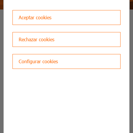
Aceptar cookies
VER TODAS
Rechazar cookies
Configurar cookies
Precaución con el