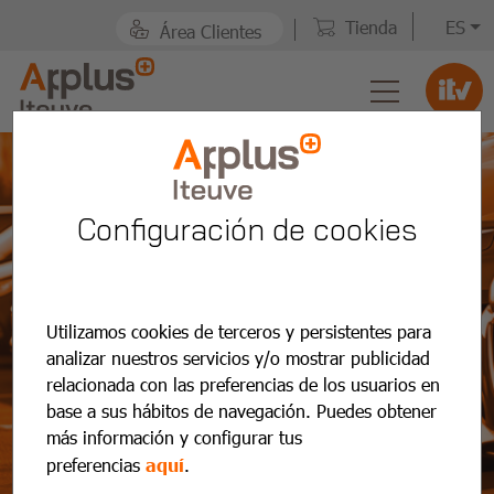
Tienda
ES
Área Clientes
Configuración de cookies
Utilizamos cookies de terceros y persistentes para
analizar nuestros servicios y/o mostrar publicidad
relacionada con las preferencias de los usuarios en
base a sus hábitos de navegación. Puedes obtener
Noticias y
más información y configurar tus
actualidad
preferencias
aquí
.