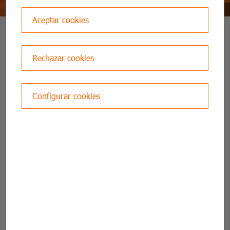
Aceptar cookies
VER TODAS
Rechazar cookies
Configurar cookies
Industria en