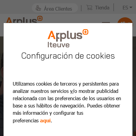
Tienda
ES
Área Clientes
Cita Previa ITV
Configuración de cookies
Pedir cita ahora
Utilizamos cookies de terceros y persistentes para
analizar nuestros servicios y/o mostrar publicidad
ITV Jaca
relacionada con las preferencias de los usuarios en
base a sus hábitos de navegación. Puedes obtener
La ITV es más fácil y barata con
más información y configurar tus
Applus+.
preferencias
aquí
.
Puedes pedir hora en un click con