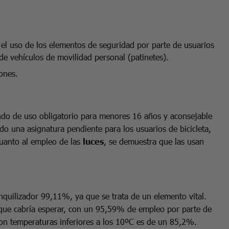
 el uso de los elementos de seguridad por parte de usuarios
s de vehículos de movilidad personal (patinetes).
ones.
ndo de uso obligatorio para menores 16 años y aconsejable
do una asignatura pendiente para los usuarios de bicicleta,
uanto al empleo de las
luces
, se demuestra que las usan
nquilizador 99,11%, ya que se trata de un elemento vital.
 que cabría esperar, con un 95,59% de empleo por parte de
n temperaturas inferiores a los 10ºC es de un 85,2%.