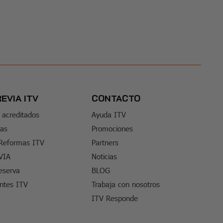
REVIA ITV
CONTACTO
 acreditados
Ayuda ITV
tas
Promociones
 Reformas ITV
Partners
VIA
Noticias
eserva
BLOG
entes ITV
Trabaja con nosotros
ITV Responde