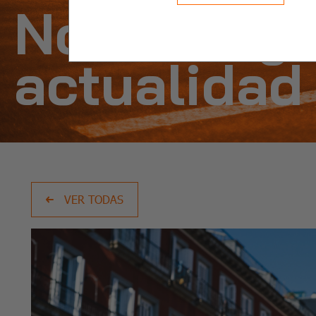
Noticias y
actualidad
VER TODAS