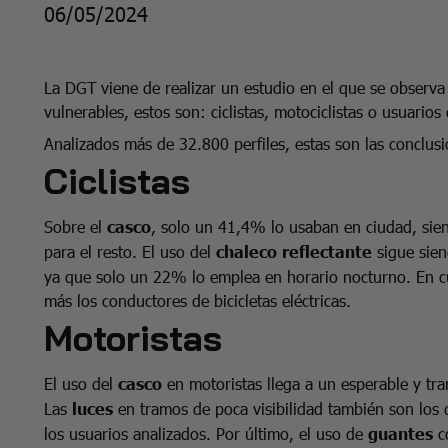
06/05/2024
La DGT viene de realizar un estudio en el que se observa
vulnerables, estos son: ciclistas, motociclistas o usuario
Analizados más de 32.800 perfiles, estas son las conclusi
Ciclistas
Sobre el
casco
, solo un 41,4% lo usaban en ciudad, sie
para el resto. El uso del
chaleco reflectante
sigue sien
ya que solo un 22% lo emplea en horario nocturno. En c
más los conductores de bicicletas eléctricas.
Motoristas
El uso del
casco
en motoristas llega a un esperable y tra
Las
luces
en tramos de poca visibilidad también son los
los usuarios analizados. Por último, el uso de
guantes
co