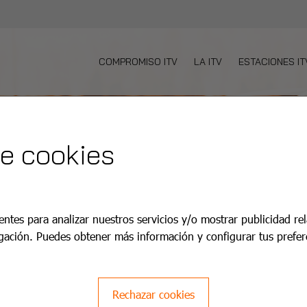
COMPROMISO ITV
LA ITV
ESTACIONES IT
de cookies
entes para analizar nuestros servicios y/o mostrar publicidad re
gación. Puedes obtener más información y configurar tus prefer
Rechazar cookies