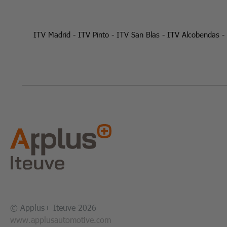
ITV Madrid
-
ITV Pinto
-
ITV San Blas
-
ITV Alcobendas
-
© Applus+ Iteuve 2026
www.applusautomotive.com