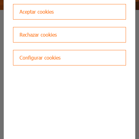
Aceptar cookies
VER TODAS
Rechazar cookies
Configurar cookies
Los paneles de la