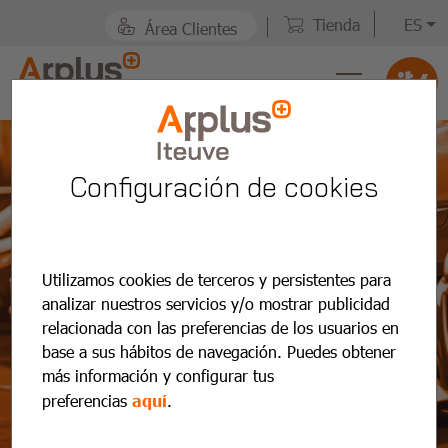
Tienda
ES
Área Clientes
Configuración de cookies
Utilizamos cookies de terceros y persistentes para
analizar nuestros servicios y/o mostrar publicidad
relacionada con las preferencias de los usuarios en
base a sus hábitos de navegación. Puedes obtener
más información y configurar tus
Noticias y
preferencias
aquí
.
actualidad