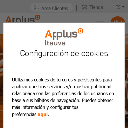
Tienda
ES
Área Clientes
Configuración de cookies
Utilizamos cookies de terceros y persistentes para
analizar nuestros servicios y/o mostrar publicidad
relacionada con las preferencias de los usuarios en
base a sus hábitos de navegación. Puedes obtener
más información y configurar tus
Noticias y
preferencias
aquí
.
actualidad