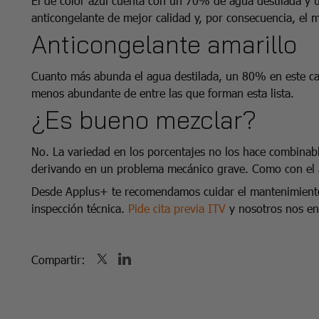
El de color azul cuenta con un 70% de agua destilada y u
anticongelante de mejor calidad y, por consecuencia, el 
Anticongelante amarillo
Cuanto más abunda el agua destilada, un 80% en este caso
menos abundante de entre las que forman esta lista.
¿Es bueno mezclar?
No. La variedad en los porcentajes no los hace combinab
derivando en un problema mecánico grave. Como con el 
Desde Applus+ te recomendamos cuidar el mantenimiento 
inspección técnica.
Pide cita previa ITV
y nosotros nos e
Compartir: