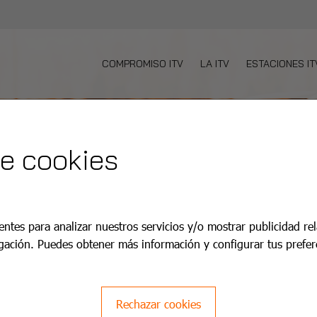
COMPROMISO ITV
LA ITV
ESTACIONES IT
de cookies
entes para analizar nuestros servicios y/o mostrar publicidad re
gación. Puedes obtener más información y configurar tus prefer
Rechazar cookies