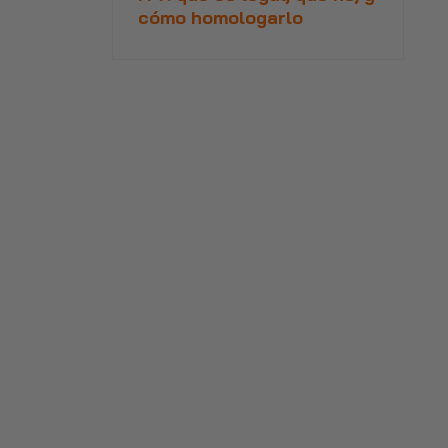
cómo homologarlo