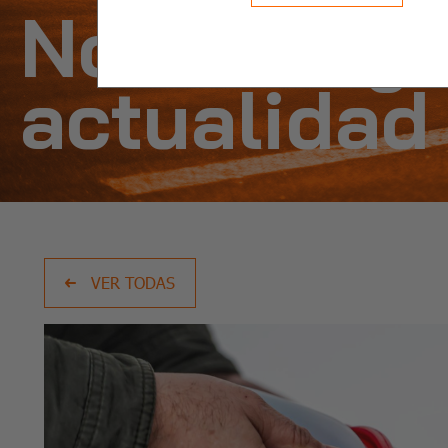
Noticias y
actualidad
VER TODAS