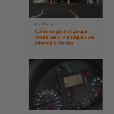
03/08/2026
Cómo se garantiza que
todas las ITV apliquen los
mismos criterios