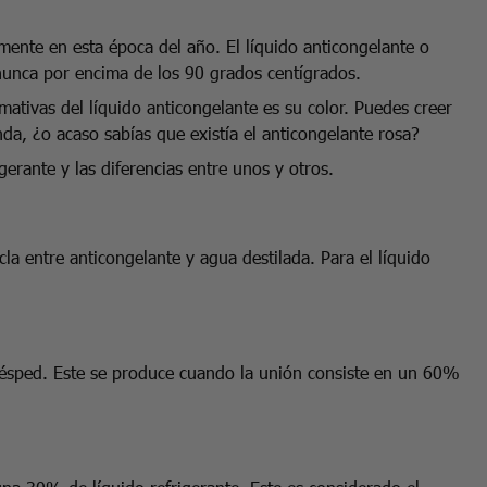
lmente en esta época del año. El líquido anticongelante o
 nunca por encima de los 90 grados centígrados.
amativas del líquido anticongelante es su color. Puedes creer
nda, ¿o acaso sabías que existía el anticongelante rosa?
gerante y las diferencias entre unos y otros.
la entre anticongelante y agua destilada. Para el líquido
césped. Este se produce cuando la unión consiste en un 60%