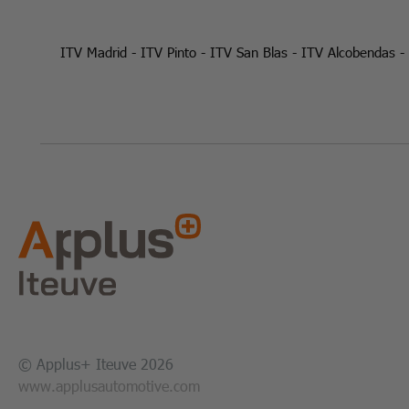
ITV Madrid
-
ITV Pinto
-
ITV San Blas
-
ITV Alcobendas
-
© Applus+ Iteuve 2026
www.applusautomotive.com