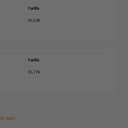
Tarifa
50,53€
Tarifa
55,77€
do aquí.