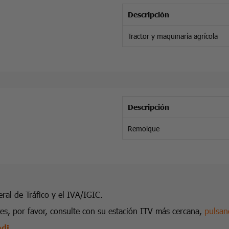
Descripción
Tractor y maquinaría agrícola
Descripción
Remolque
eral de Tráfico y el IVA/IGIC.
ntes, por favor, consulte con su estación ITV más cercana,
pulsan
adi
.