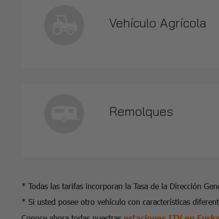
Vehículo Agrícola
Remolques
* Todas las tarifas incorporan la Tasa de la Dirección Gen
* Si usted posee otro vehículo con características difere
Conoce ahora todas nuestras
estaciones ITV en Eusk