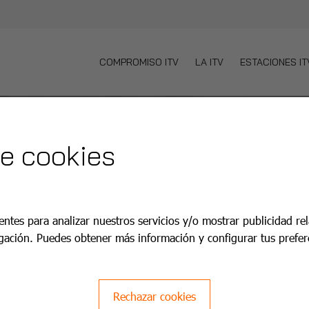
COMPROMISO ITV
LA ITV
ESTACIONES IT
de cookies
entes para analizar nuestros servicios y/o mostrar publicidad re
gación. Puedes obtener más información y configurar tus prefer
V
Rechazar cookies