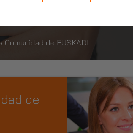
 la Comunidad de EUSKADI
idad de