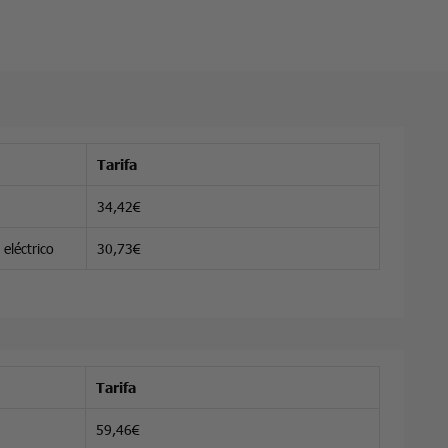
Tarifa
34,42€
eléctrico
30,73€
Tarifa
59,46€