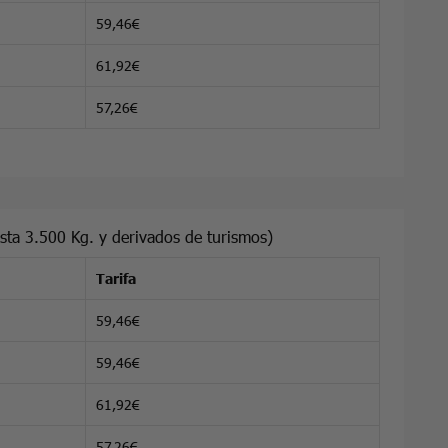
59,46€
61,92€
57,26€
ta 3.500 Kg. y derivados de turismos)
Tarifa
59,46€
59,46€
61,92€
57,26€