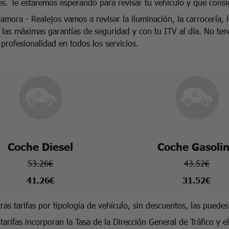
es. Te estaremos esperando para revisar tu vehículo y que consig
amora - Realejos vamos a revisar la iluminación, la carrocería, 
n las máximas garantías de seguridad y con tu ITV al día. No t
 profesionalidad en todos los servicios.
Coche Diesel
Coche Gasoli
53.26€
43.52€
41.26€
31.52€
ras tarifas por tipología de vehículo, sin descuentos, las puede
tarifas incorporan la Tasa de la Dirección General de Tráfico y e