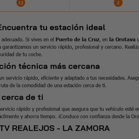
12
2
Encuentra tu estación ideal
r adecuado. Si vives en el
Puerto de la Cruz
, en
la Orotava
u
 garantizamos un servicio rápido, profesional y cercano. Realiza
uridad de tu coche.
cción técnica más cercana
un servicio rápido, eficiente y adaptado a tus necesidades. Ase
fruta de la comodidad de una estación cerca de ti.
 cerca de ti
rvicio rápido y profesional que asegura que tu vehículo esté e
 fácilmente y ahorra tiempo. ¡Conduce con confianza desde la Oro
TV REALEJOS - LA ZAMORA