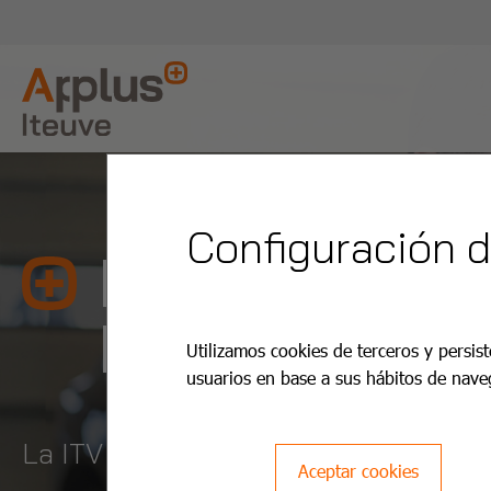
Configuración 
ITV La Zamo
Realejos
Utilizamos cookies de terceros y persist
usuarios en base a sus hábitos de nave
La ITV es más fácil y barata con App
Aceptar cookies