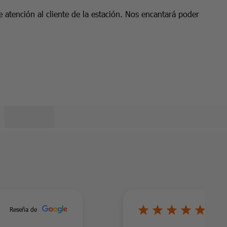
 atención al cliente de la estación. Nos encantará poder
5/
Reseña de