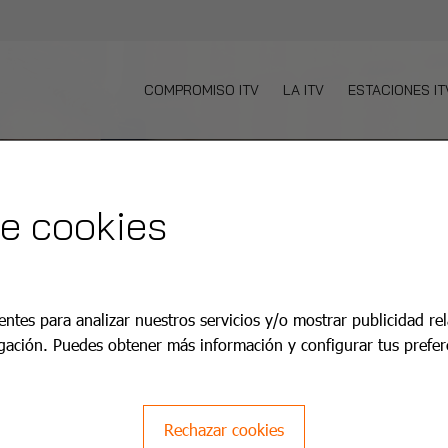
COMPROMISO ITV
LA ITV
ESTACIONES IT
de cookies
ra -
entes para analizar nuestros servicios y/o mostrar publicidad re
gación. Puedes obtener más información y configurar tus prefer
lus+.
Rechazar cookies