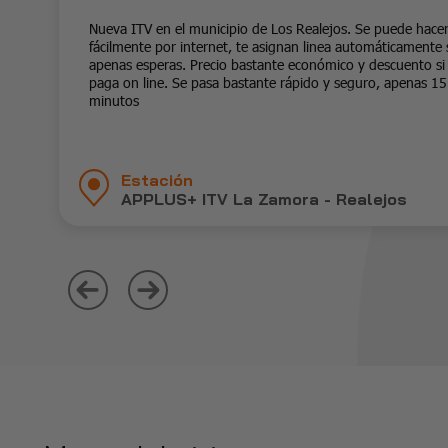
Nueva ITV en el municipio de Los Realejos. Se puede hacer
fácilmente por internet, te asignan linea automáticamente 
apenas esperas. Precio bastante económico y descuento si
paga on line. Se pasa bastante rápido y seguro, apenas 15
minutos
Estación
APPLUS+ ITV La Zamora - Realejos