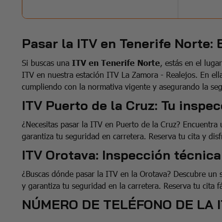
Pasar la ITV en Tenerife Norte: 
Si buscas una
ITV en Tenerife Norte
, estás en el luga
ITV en nuestra estación ITV La Zamora - Realejos. En ella
cumpliendo con la normativa vigente y asegurando la seg
ITV Puerto de la Cruz: Tu inspe
¿Necesitas pasar la ITV en Puerto de la Cruz? Encuentra 
garantiza tu seguridad en carretera. Reserva tu cita y dis
ITV Orotava: Inspección técnica
¿Buscas dónde pasar la ITV en la Orotava? Descubre un se
y garantiza tu seguridad en la carretera. Reserva tu cita
NÚMERO DE TELÉFONO DE LA I