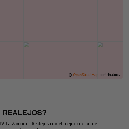
©
OpenStreetMap
contributors.
- REALEJOS?
ITV La Zamora - Realejos con el mejor equipo de