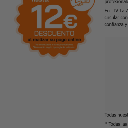
profesional
En ITV La Z
circular co
confianza y
Todas nuest
* Todas las 