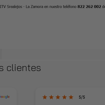
 ITV Srealejos - La Zamora en nuestro teléfono
822 262 002
de
s clientes
5/5