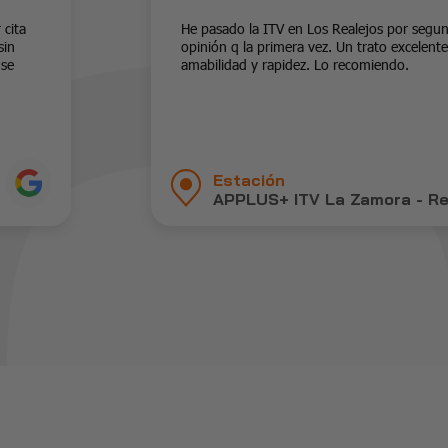
 cita
He pasado la ITV en Los Realejos por seg
sin
opinión q la primera vez. Un trato excelent
 se
amabilidad y rapidez. Lo recomiendo.
Estación
APPLUS+ ITV La Zamora - Re