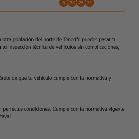
8
24
25
31
 otra población del norte de Tenerife puedes pasar tu
 tu inspección técnica de vehículos sin complicaciones,
gúrate de que tu vehículo cumple con la normativa y
n perfectas condiciones. Cumple con la normativa vigente
tava!