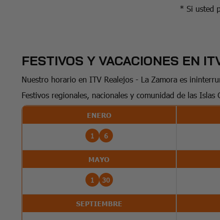
* Si usted 
FESTIVOS Y VACACIONES EN IT
Nuestro horario en ITV Realejos - La Zamora es ininterr
Festivos regionales, nacionales y comunidad de las Islas 
ENERO
1
6
MAYO
1
30
SEPTIEMBRE