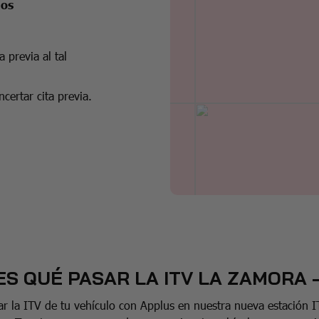
jos
 previa al tal
certar cita previa.
ES QUÉ PASAR LA ITV LA ZAMORA 
r la ITV de tu vehículo con Applus en nuestra nueva estación 