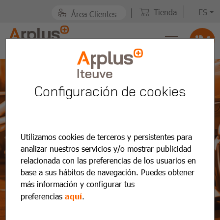
Tienda
ES
Área Clientes
Configuración de cookies
Utilizamos cookies de terceros y persistentes para
analizar nuestros servicios y/o mostrar publicidad
relacionada con las preferencias de los usuarios en
base a sus hábitos de navegación. Puedes obtener
más información y configurar tus
Noticias y
preferencias
aquí
.
actualidad