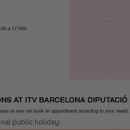
:00 a 17:00h.
ONS AT ITV BARCELONA DIPUTACIÓ
nuous so you can book an appointment according to your needs.
onal public holiday: