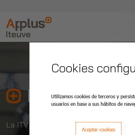
Cookies configu
Bcn Diputaci
Utilizamos cookies de terceros y persist
usuarios en base a sus hábitos de nave
La ITV es más fácil y barata con App
Aceptar cookies