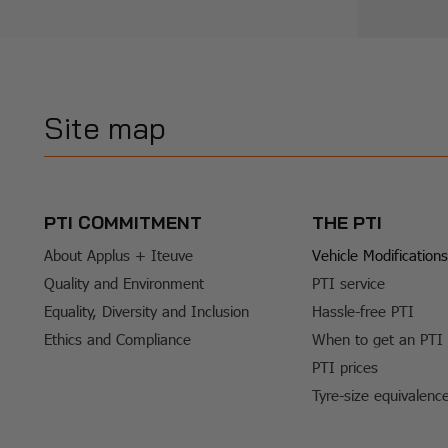
Site map
PTI COMMITMENT
THE PTI
About Applus + Iteuve
Vehicle Modifications
Quality and Environment
PTI service
Equality, Diversity and Inclusion
Hassle-free PTI
Ethics and Compliance
When to get an PTI
PTI prices
Tyre-size equivalenc