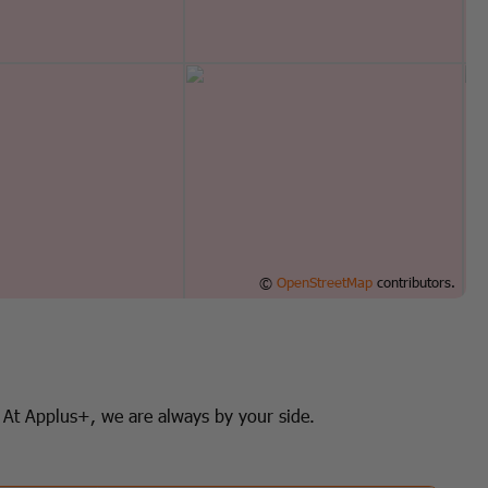
©
OpenStreetMap
contributors.
 At Applus+, we are always by your side.