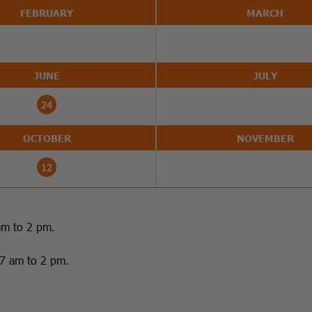
FEBRUARY
MARCH
JUNE
JULY
24
OCTOBER
NOVEMBER
12
am to 2 pm.
 7 am to 2 pm.