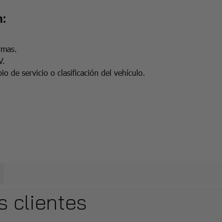
:
rmas.
V.
o de servicio o clasificación del vehículo.
s clientes