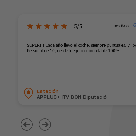
5/5
Reseña de
SUPER!!! Cada año llevo el coche, siempre puntuales, y To
Personal de 10, desde luego recomendable 100%
Estación
APPLUS+ ITV BCN Diputació