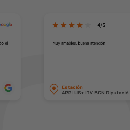
4/5
do el
Muy amables, buena atención
Estación
APPLUS+ ITV BCN Diputació