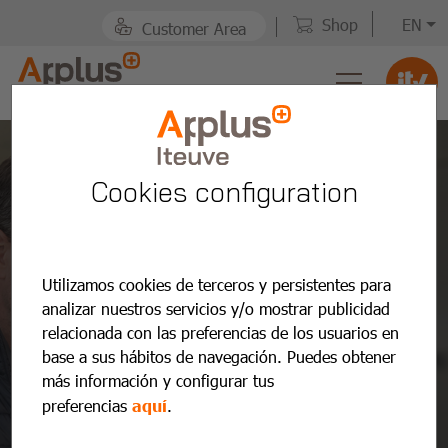
Shop
EN
Customer Area
Prior MOT Appointment
Make an appointment
Cookies configuration
now
Utilizamos cookies de terceros y persistentes para
Cornellà de
analizar nuestros servicios y/o mostrar publicidad
relacionada con las preferencias de los usuarios en
Llobregat PTI
base a sus hábitos de navegación. Puedes obtener
más información y configurar tus
La ITV es más fácil y barata con
preferencias
aquí
.
Applus+.