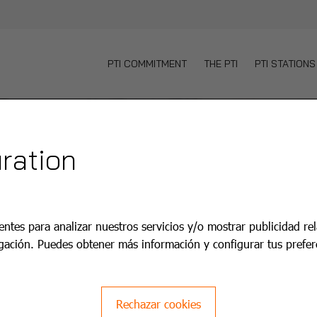
PTI COMMITMENT
THE PTI
PTI STATIONS
ration
entes para analizar nuestros servicios y/o mostrar publicidad re
gación. Puedes obtener más información y configurar tus prefer
Rechazar cookies