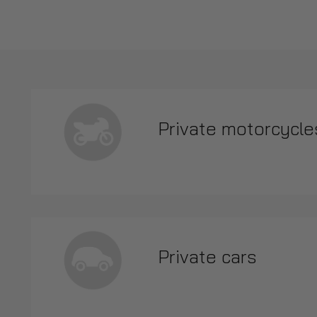
Private motorcycl
Private cars