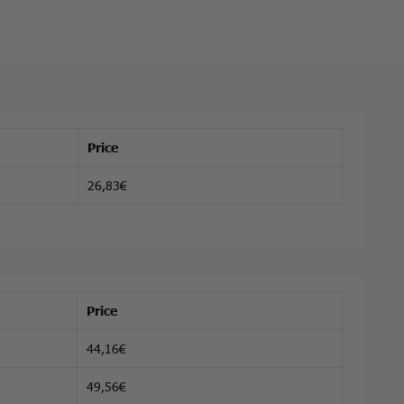
Price
26,83€
Price
44,16€
49,56€