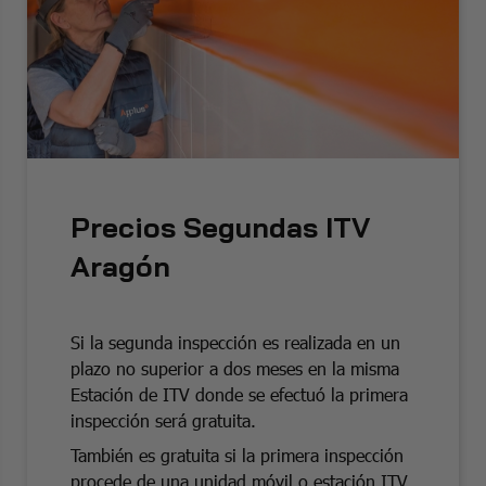
Precios Segundas ITV
Aragón
Si la segunda inspección es realizada en un
plazo no superior a dos meses en la misma
Estación de ITV donde se efectuó la primera
inspección será gratuita.
También es gratuita si la primera inspección
procede de una unidad móvil o estación ITV