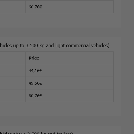
60,76€
hicles up to 3,500 kg and light commercial vehicles)
Price
44,16€
49,56€
60,76€