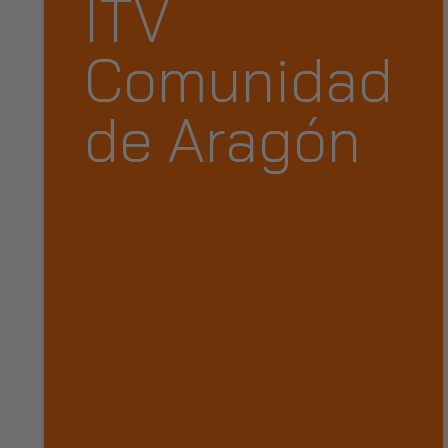
ITV
Comunidad
de Aragón