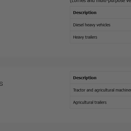
(Lorries and multi-purpose ve
Description
Diesel heavy vehicles
Heavy trailers
Description
s
Tractor and agricultural machine
Agricultural trailers