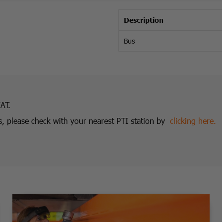
Description
Bus
VAT.
ics, please check with your nearest PTI station by
clicking here.