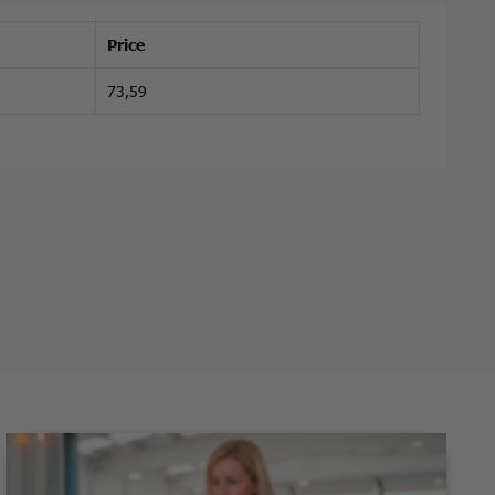
Price
73,59