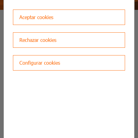
Aceptar cookies
SEE ALL
Rechazar cookies
Configurar cookies