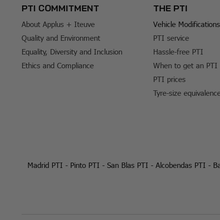
PTI COMMITMENT
THE PTI
About Applus + Iteuve
Vehicle Modifications
Quality and Environment
PTI service
Equality, Diversity and Inclusion
Hassle-free PTI
Ethics and Compliance
When to get an PTI
PTI prices
Tyre-size equivalenc
Madrid PTI
-
Pinto PTI
-
San Blas PTI
-
Alcobendas PTI
-
Ba