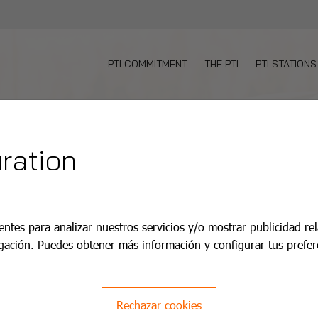
PTI COMMITMENT
THE PTI
PTI STATIONS
ration
entes para analizar nuestros servicios y/o mostrar publicidad re
gación. Puedes obtener más información y configurar tus prefer
Rechazar cookies