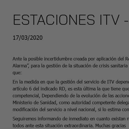
ESTACIONES ITV -
17/03/2020
Ante la posible incertidumbre creada por aplicación del 
Alarma”, para la gestión de la situación de crisis sanitari
que:
En la medida en que la gestión del servicio de
ITV
depend
artículo 6 del indicado RD, es esta última la que tiene qu
competencial, Dependiendo de la evolución de las acciones
Ministerio de Sanidad, como autoridad competente delegad
modificación del servicio a nivel nacional, si lo estima co
Seguiremos informando de inmediato en cuanto existan n
todos ante esta situación extraordinaria. Muchas gracias