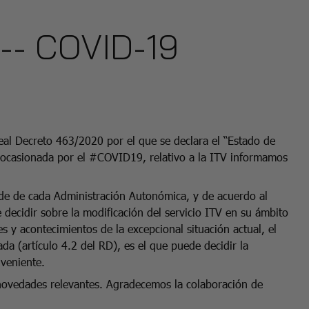
-- COVID-19
Real Decreto 463/2020 por el que se declara el “Estado de
a ocasionada por el
#COVID19
, relativo a la
ITV
informamos
e de cada Administración Autonómica, y de acuerdo al
e decidir sobre la modificación del servicio ITV en su ámbito
 y acontecimientos de la excepcional situación actual, el
a (artículo 4.2 del RD), es el que puede decidir la
nveniente.
ovedades relevantes. Agradecemos la colaboración de