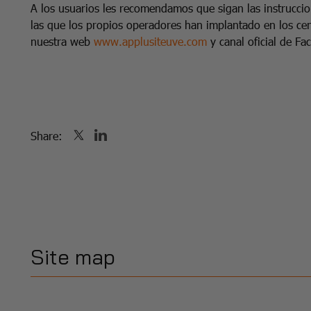
A
los usuarios les recomendamos que sigan las instruccio
las que los propios operadores han implantado en los ce
nuestra web
www.applusiteuve.com
y canal oficial de Fa
Share:
Site map