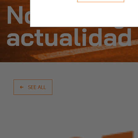
Noticias y
actualidad
SEE ALL