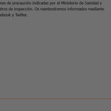
nes de precaución indicadas por el Ministerio de Sanidad y
ntros de inspección
. Os mantendremos informados mediante
cebook y Twitter.