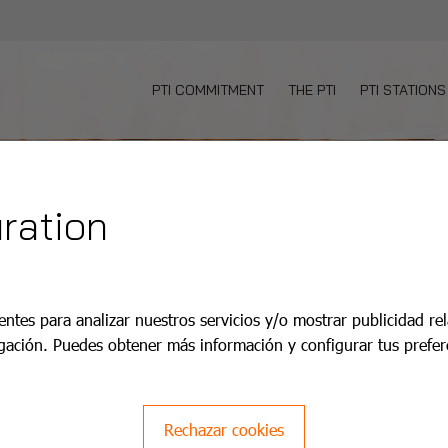
PTI COMMITMENT
THE PTI
PTI STATIONS
ration
entes para analizar nuestros servicios y/o mostrar publicidad re
gación. Puedes obtener más información y configurar tus prefer
Rechazar cookies