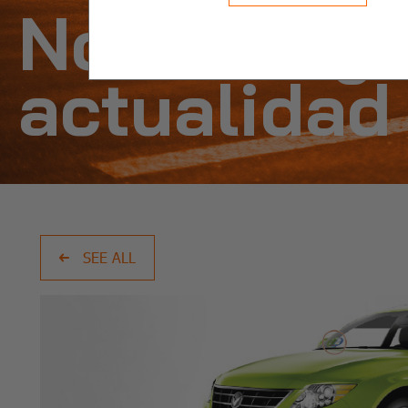
Noticias y
actualidad
SEE ALL