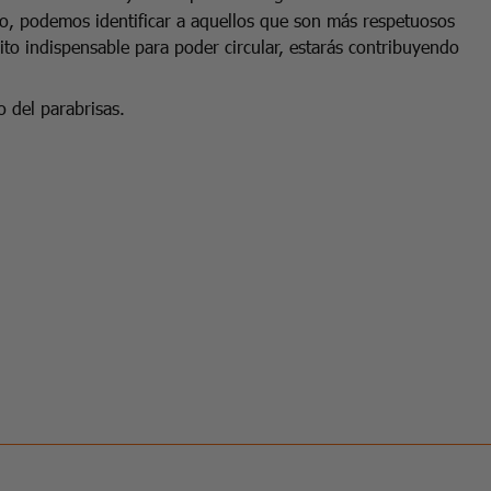
o, podemos identificar a aquellos que son más respetuosos
to indispensable para poder circular, estarás contribuyendo
o del parabrisas.