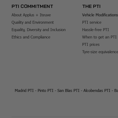
PTI COMMITMENT
THE PTI
About Applus + Iteuve
Vehicle Modifications
Quality and Environment
PTI service
Equality, Diversity and Inclusion
Hassle-free PTI
Ethics and Compliance
When to get an PTI
PTI prices
Tyre-size equivalenc
Madrid PTI
-
Pinto PTI
-
San Blas PTI
-
Alcobendas PTI
-
Ba