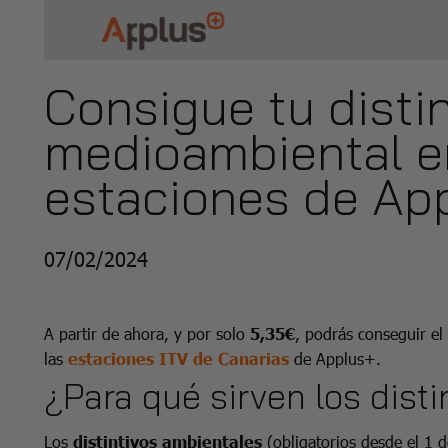
Consigue tu distin
medioambiental e
estaciones de App
07/02/2024
A partir de ahora, y por solo
5,35€
, podrás conseguir el
las
estaciones ITV de Canarias
de Applus+.
¿Para qué sirven los dist
Los
distintivos ambientales
(obligatorios desde el 1 d