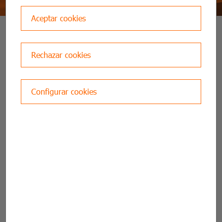
Aceptar cookies
SEE ALL
Rechazar cookies
Configurar cookies
¿En qué