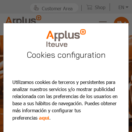
Shop
EN
Customer Area
Cookies configuration
Utilizamos cookies de terceros y persistentes para
analizar nuestros servicios y/o mostrar publicidad
relacionada con las preferencias de los usuarios en
base a sus hábitos de navegación. Puedes obtener
más información y configurar tus
Noticias y
preferencias
aquí
.
actualidad