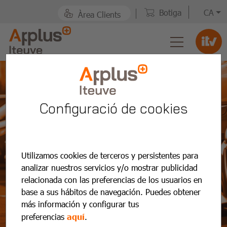
Botiga
CA
Àrea Clients
Configuració de cookies
Utilizamos cookies de terceros y persistentes para
analizar nuestros servicios y/o mostrar publicidad
relacionada con las preferencias de los usuarios en
base a sus hábitos de navegación. Puedes obtener
Noticias y
más información y configurar tus
actualidad
preferencias
aquí
.